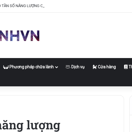
O TẦN SỐ NĂNG LƯỢNG CỦA BẠN
Phương pháp chữa lành
Dịch vụ
Cửa hàng
Th
năng lượng