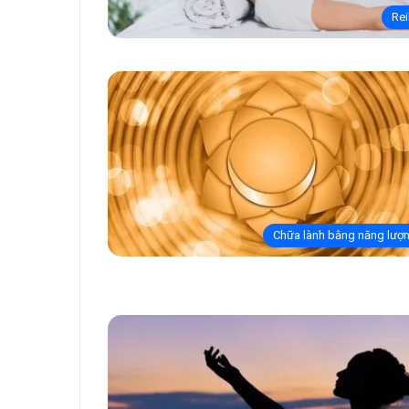
Rei
Chữa lành bằng năng lượ