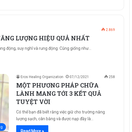
2.869
NĂNG LƯỢNG HIỆU QUẢ NHẤT
ng động, suy nghĩ và rung động. Cũng giống như…
Eros Healing Organization
07/12/2021
258
MỘT PHƯƠNG PHÁP CHỮA
LÀNH MANG TỚI 3 KẾT QUẢ
TUYỆT VỜI
Có thể bạn đã biết rằng việc giữ cho trường năng
lượng sạch, cân bằng và được nạp đầy là…
ng
Read More »