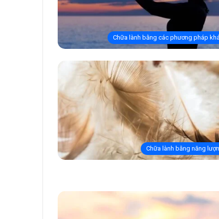
Chữa lành bằng các phương pháp kh
Chữa lành bằng năng lượ