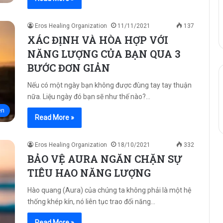
Eros Healing Organization
11/11/2021
137
XÁC ĐỊNH VÀ HÒA HỢP VỚI
NĂNG LƯỢNG CỦA BẠN QUA 3
BƯỚC ĐƠN GIẢN
Nếu có một ngày bạn không được đùng tay tay thuận
nữa. Liệu ngày đó bạn sẽ như thế nào?…
ện
Read More »
Eros Healing Organization
18/10/2021
332
BẢO VỆ AURA NGĂN CHẶN SỰ
TIÊU HAO NĂNG LƯỢNG
Hào quang (Aura) của chúng ta không phải là một hệ
thống khép kín, nó liên tục trao đổi năng…
Read More »