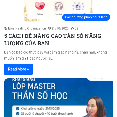
Các phương pháp chữa lành
Eros Healing Organization
21/10/2025
52
5 CÁCH ĐỂ NÂNG CAO TẦN SỐ NĂNG
LƯỢNG CỦA BẠN
Bạn có bao giờ thức dậy với cảm giác nặng nề, chán nản, không
muốn làm gì? Hoặc ngược lại,…
Read More »