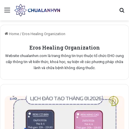
Menu
Se
Home
/
Eros Healing Organization
Eros Healing Organization
Website chualanhvn.com là trang thông tin trực thuộc tổ chức EHO cung
cấp thông tin về kiến thức, khoá học, sự kiện về các phương pháp chữa
lành và chữa bệnh không dùng thuốc.