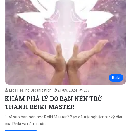
Reiki
Eros Healing Organization
21/09/2024
257
KHÁM PHÁ LÝ DO BẠN NÊN TRỞ
THÀNH REIKI MASTER
1. Vì sao bạn nên học Reiki Master? Bạn đã trải nghiệm sự kỳ diệu
của Reiki và cảm nhận…