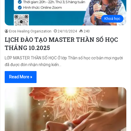
Khoá học
Eros Healing Organization
24/10/2024
240
LỊCH ĐÀO TẠO MASTER THẦN SỐ HỌC
THÁNG 10.2025
LỚP MASTER THẦN SỐ HỌC Ở lớp Thần số học cơ bản mọi người
đã được đón nhận những kiến…
Read More »