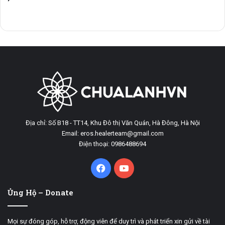
Địa chỉ: Số B18 - TT14, Khu Đô thị Văn Quán, Hà Đông, Hà Nội
Email: eros.healerteam@gmail.com
Điện thoại: 0986488694
Facebook
YouTube
Ủng Hộ – Donate
Mọi sự đóng góp, hỗ trợ, động viên để duy trì và phát triển xin gửi về tài