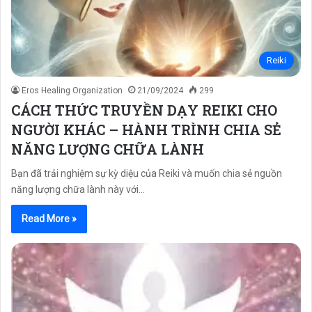
Reiki
Eros Healing Organization
21/09/2024
299
CÁCH THỨC TRUYỀN DẠY REIKI CHO
NGƯỜI KHÁC – HÀNH TRÌNH CHIA SẺ
NĂNG LƯỢNG CHỮA LÀNH
Bạn đã trải nghiệm sự kỳ diệu của Reiki và muốn chia sẻ nguồn
năng lượng chữa lành này với…
Read More »