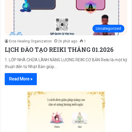
Uncategorized
Eros Healing Organization
26 phút ago
1
LỊCH ĐÀO TẠO REIKI THÁNG 01.2026
1. LỚP NHÀ CHỮA LÀNH NĂNG LƯỢNG REIKI CƠ BẢN Reiki là một kỹ
thuật đến từ Nhật Bản giúp…
Read More »