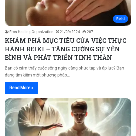
Reiki
Eros Healing Organization
21/09/2024
207
KHÁM PHÁ MỤC TIÊU CỦA VIỆC THỰC
HÀNH REIKI – TĂNG CƯỜNG SỰ YÊN
BÌNH VÀ PHÁT TRIỂN TINH THẦN
Bạn có cảm thấy cuộc sống ngày càng phức tạp và áp lực? Bạn
đang tìm kiếm một phương pháp…
Read More »