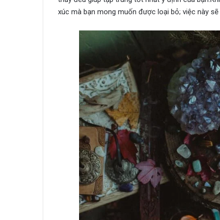
xúc mà bạn mong muốn được loại bỏ; việc này sẽ 