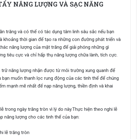
 TẨY NĂNG LƯỢNG VÀ SẠC NĂNG
uần trăng và có thể có tác dụng tâm linh sâu sắc nếu bạn
Là khoảng thời gian để tạo ra những con đường phát triển và
i thác năng lượng của mặt trăng để giải phóng những gì
ng tiêu cực và chỉ hấp thụ năng lượng chữa lành, tích cực.
ưu trữ năng lượng nhận được từ môi trường xung quanh để
u bạn muốn thanh lọc rung động của các tinh thể để chúng
 điểm mạnh mẽ nhất để nạp năng lượng, thiền định và khai
lễ trong ngày trăng tròn vì lý do này.Thực hiện theo nghi lễ
ạp năng lượng cho các tinh thể của bạn: