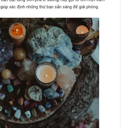
giúp xác định những thứ bạn sẵn sàng để giải phóng.