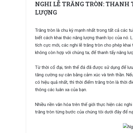
NGHI LỄ TRĂNG TRÒN: THANH
LƯỢNG
Trăng tròn là chu kỳ mạnh nhất trong tất cả các t
biết cách khai thác năng lượng thanh lọc của nó. 
tích cực mới, các nghi lễ trăng tròn cho phép kha
không còn hợp với chúng ta; để thanh tẩy năng lượ
Từ thời cổ đại, tinh thể đá đã được sử dụng để l
tăng cường sự cân bằng cảm xúc và tinh thần. Nế
có hiệu quả nhất, thì thời điểm trăng tròn là thời
thông các luân xa của bạn.
Nhiều nền văn hóa trên thế giới thực hiện các nghi 
trăng tròn từng bước của chúng tôi dưới đây để n