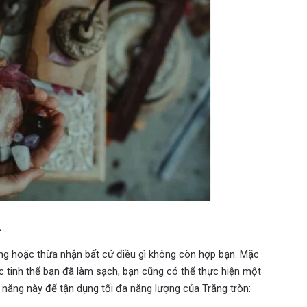
n
ng hoặc thừa nhận bất cứ điều gì không còn hợp bạn. Mặc
ác tinh thể bạn đã làm sạch, bạn cũng có thể thực hiện một
m năng này để tận dụng tối đa năng lượng của Trăng tròn: