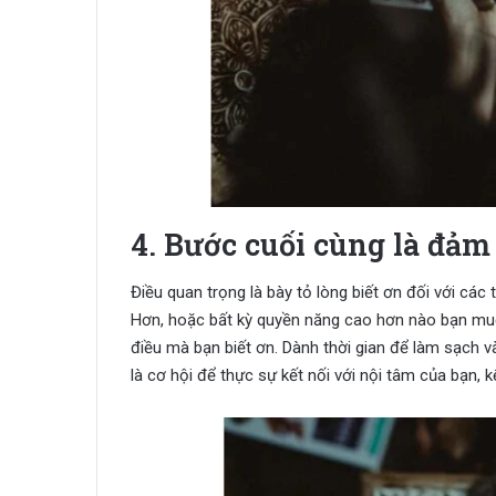
4. Bước cuối cùng là đảm
Điều quan trọng là bày tỏ lòng biết ơn đối với các 
Hơn, hoặc bất kỳ quyền năng cao hơn nào bạn muố
điều mà bạn biết ơn. Dành thời gian để làm sạch v
là cơ hội để thực sự kết nối với nội tâm của bạn, kế