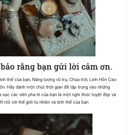
 bảo rằng bạn gửi lời cảm ơn.
tinh thể của bạn, Năng lượng vũ trụ, Chúa trời, Linh Hồn Cao
n. Hãy dành một chút thời gian để tập trung vào những
à sạc các viên pha lê của bạn là một nghi thức tuyệt đẹp và
t nối với thế giới tự nhiên và tinh thể của bạn.