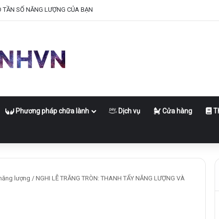
O TẦN SỐ NĂNG LƯỢNG CỦA BẠN
Phương pháp chữa lành
Dịch vụ
Cửa hàng
Th
năng lượng
/
NGHI LỄ TRĂNG TRÒN: THANH TẨY NĂNG LƯỢNG VÀ