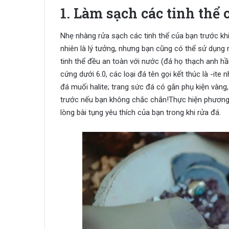
1. Làm sạch các tinh thể 
Nhẹ nhàng rửa sạch các tinh thể của bạn trước khi
nhiên là lý tưởng, nhưng bạn cũng có thể sử dụng 
tinh thể đều an toàn với nước (đá họ thạch anh h
cứng dưới 6.0, các loại đá tên gọi kết thúc là -ite 
đá muối halite; trang sức đá có gắn phụ kiện vàng,
trước nếu bạn không chắc chắn!Thực hiện phương
lòng bài tụng yêu thích của bạn trong khi rửa đá.