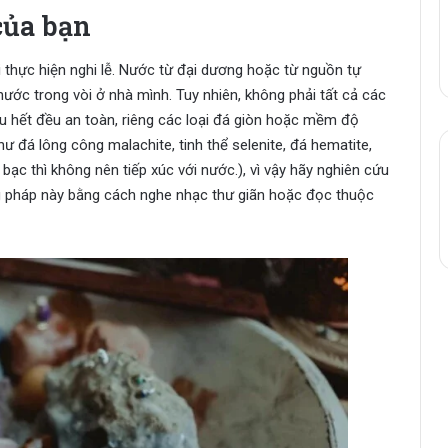
của bạn
 thực hiện nghi lễ. Nước từ đại dương hoặc từ nguồn tự
nước trong vòi ở nhà mình. Tuy nhiên, không phải tất cả các
ầu hết đều an toàn, riêng các loại đá giòn hoặc mềm độ
như đá lông công malachite, tinh thể selenite, đá hematite,
 bạc thì không nên tiếp xúc với nước.), vì vậy hãy nghiên cứu
 pháp này bằng cách nghe nhạc thư giãn hoặc đọc thuộc