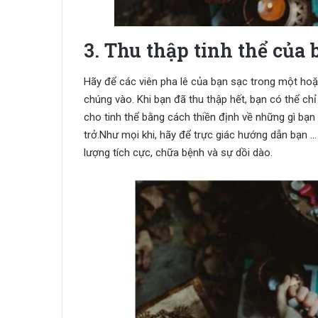
3. Thu thập tinh thể của
Hãy để các viên pha lê của bạn sạc trong một hoặ
chúng vào. Khi bạn đã thu thập hết, bạn có thể chỉ
cho tinh thể bằng cách thiền định về những gì bạ
trở.Như mọi khi, hãy để trực giác hướng dẫn bạn …
lượng tích cực, chữa bệnh và sự dồi dào.