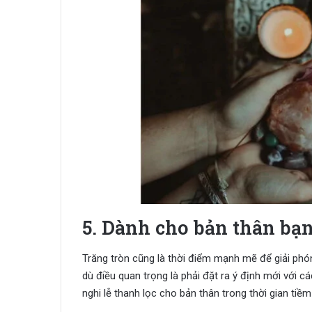
5. Dành cho bản thân bạ
Trăng tròn cũng là thời điểm mạnh mẽ để giải phó
dù điều quan trọng là phải đặt ra ý định mới với c
nghi lễ thanh lọc cho bản thân trong thời gian tiề