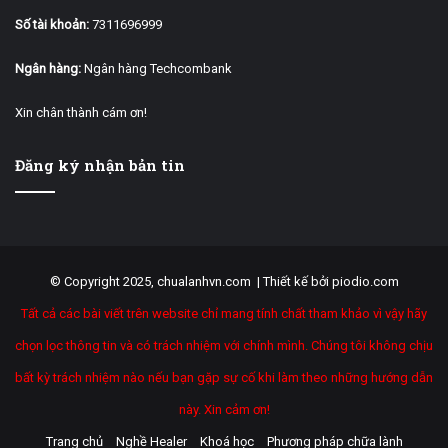
Số tài khoản:
7311696999
Ngân hàng:
Ngân hàng Techcombank
Xin chân thành cám ơn!
Đăng ký nhận bản tin
© Copyright 2025, chualanhvn.com |
Thiết kế bởi piodio.com
Tất cả các bài viết trên website chỉ mang tính chất tham khảo vì vậy hãy
chọn lọc thông tin và có trách nhiệm với chính mình. Chúng tôi không chịu
bất kỳ trách nhiệm nào nếu bạn gặp sự cố khi làm theo những hướng dẫn
này. Xin cảm ơn!
Trang chủ
Nghề Healer
Khoá học
Phương pháp chữa lành