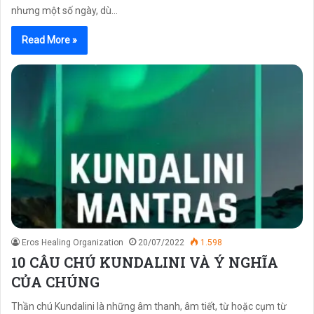
nhưng một số ngày, dù…
Read More »
Eros Healing Organization
20/07/2022
1.598
10 CÂU CHÚ KUNDALINI VÀ Ý NGHĨA
CỦA CHÚNG
Thần chú Kundalini là những âm thanh, âm tiết, từ hoặc cụm từ