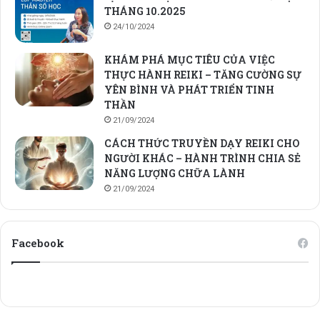
THÁNG 10.2025
24/10/2024
KHÁM PHÁ MỤC TIÊU CỦA VIỆC
THỰC HÀNH REIKI – TĂNG CƯỜNG SỰ
YÊN BÌNH VÀ PHÁT TRIỂN TINH
THẦN
21/09/2024
CÁCH THỨC TRUYỀN DẠY REIKI CHO
NGƯỜI KHÁC – HÀNH TRÌNH CHIA SẺ
NĂNG LƯỢNG CHỮA LÀNH
21/09/2024
Facebook