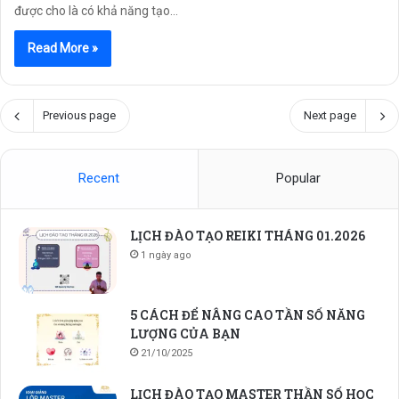
được cho là có khả năng tạo…
Read More »
Previous page
Next page
Recent
Popular
LỊCH ĐÀO TẠO REIKI THÁNG 01.2026
1 ngày ago
5 CÁCH ĐỂ NÂNG CAO TẦN SỐ NĂNG
LƯỢNG CỦA BẠN
21/10/2025
LỊCH ĐÀO TẠO MASTER THẦN SỐ HỌC