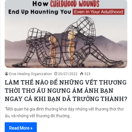
Eros Healing Organization
20/07/2022
323
LÀM THẾ NÀO ĐỂ NHỮNG VẾT THƯƠNG
THỜI THƠ ẤU NGƯNG ÁM ẢNH BẠN
NGAY CẢ KHI BẠN ĐÃ TRƯỞNG THÀNH?
“Mối quan hệ gia đình thường khơi dậy những vết thương thời thơ
ấu, và những vết thương đó thường…
Read More »