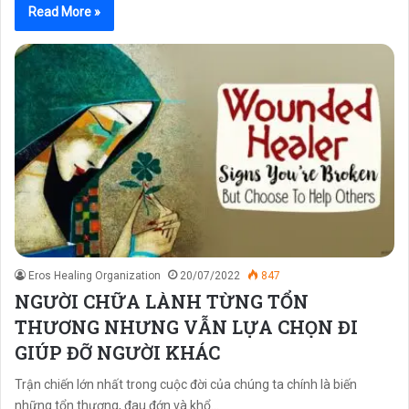
Read More »
Eros Healing Organization
20/07/2022
847
NGƯỜI CHỮA LÀNH TỪNG TỔN
THƯƠNG NHƯNG VẪN LỰA CHỌN ĐI
GIÚP ĐỠ NGƯỜI KHÁC
Trận chiến lớn nhất trong cuộc đời của chúng ta chính là biến
những tổn thương, đau đớn và khổ…