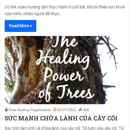
Có link video hướng dẫn thực hành ở cuối bài. Để cải thiện sức khỏe
của mình, nhiều người đã thực…
Read More »
Eros Healing Organization
20/07/2022
428
SỨC MẠNH CHỮA LÀNH CỦA CÂY CỐI
Đặc tính tâm linh và chữa lành của cây cối Tôi luôn yêu cây cối. Tôi