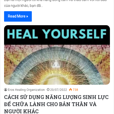
của người khác, bạn đã…
Read More »
Eros Healing Organization
20/07/2022
738
CÁCH SỬ DỤNG NĂNG LƯỢNG SINH LỰC
ĐỂ CHỮA LÀNH CHO BẢN THÂN VÀ
NGƯỜI KHÁC