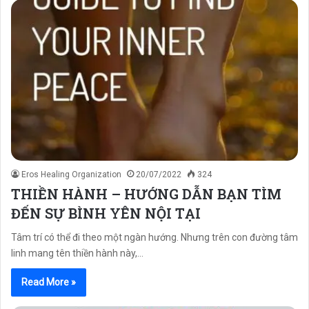
Eros Healing Organization
20/07/2022
324
THIỀN HÀNH – HƯỚNG DẪN BẠN TÌM
ĐẾN SỰ BÌNH YÊN NỘI TẠI
Tâm trí có thể đi theo một ngàn hướng. Nhưng trên con đường tâm
linh mang tên thiền hành này,…
Read More »