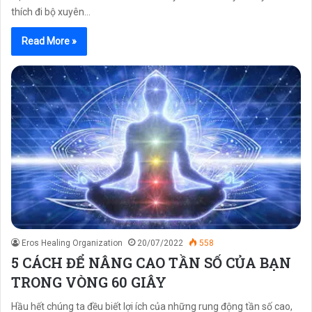
thích đi bộ xuyên…
Read More »
Eros Healing Organization
20/07/2022
558
5 CÁCH ĐỂ NÂNG CAO TẦN SỐ CỦA BẠN
TRONG VÒNG 60 GIÂY
Hầu hết chúng ta đều biết lợi ích của những rung động tần số cao,