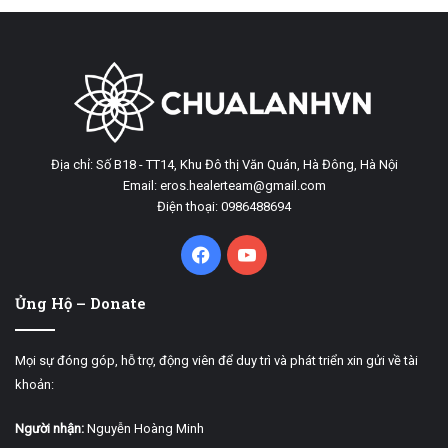
Địa chỉ: Số B18 - TT14, Khu Đô thị Văn Quán, Hà Đông, Hà Nội
Email: eros.healerteam@gmail.com
Điện thoại: 0986488694
Facebook
YouTube
Ủng Hộ – Donate
Mọi sự đóng góp, hỗ trợ, động viên để duy trì và phát triển xin gửi về tài
khoản:
Người nhận:
Nguyễn Hoàng Minh