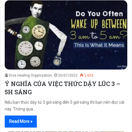
Eros Healing Organization
20/07/2022
2.653
Ý NGHĨA CỦA VIỆC THỨC DẬY LÚC 3 –
5H SÁNG
Nếu bạn thức dậy từ 3 giờ sáng đến 5 giờ sáng thì bạn nên đọc cái
này. Thông qua…
Read More »