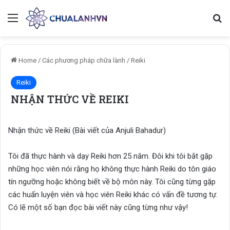
Menu
Se
Home
/
Các phương pháp chữa lành
/
Reiki
Reiki
NHẬN THỨC VỀ REIKI
Nhận thức về Reiki (Bài viết của Anjuli Bahadur)
Tôi đã thực hành và dạy Reiki hơn 25 năm. Đôi khi tôi bắt gặp
những học viên nói rằng họ không thực hành Reiki do tôn giáo
tín ngưỡng hoặc không biết về bộ môn này. Tôi cũng từng gặp
các huấn luyện viên và học viên Reiki khác có vấn đề tương tự.
Có lẽ một số bạn đọc bài viết này cũng từng như vậy!