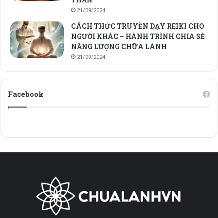
21/09/2024
CÁCH THỨC TRUYỀN DẠY REIKI CHO
NGƯỜI KHÁC – HÀNH TRÌNH CHIA SẺ
NĂNG LƯỢNG CHỮA LÀNH
21/09/2024
Facebook