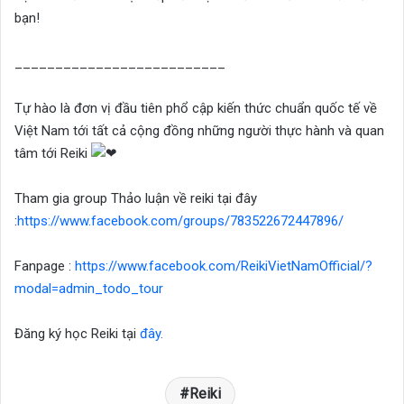
bạn!
__________________________
Tự hào là đơn vị đầu tiên phổ cập kiến thức chuẩn quốc tế về
Việt Nam tới tất cả cộng đồng những người thực hành và quan
tâm tới Reiki
Tham gia group Thảo luận về reiki tại đây
:
https://www.facebook.com/groups/783522672447896/
Fanpage :
https://www.facebook.com/ReikiVietNamOfficial/?
modal=admin_todo_tour
Đăng ký học Reiki tại
đây.
Reiki