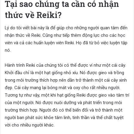
Tại sao chúng ta cần có nhận
thức về Reiki?
Lý do tôi viết bài này là để giúp cho những người quan tâm đến
nhận thức về Reiki. Cũng như tiếp thêm động lực cho các học
viên và cả các huấn luyện viên Reiki. Họ đã từ bỏ việc luyện tập
nó.
Hành trình Reiki của chúng tôi có thể được ví như một cái cây.
Khởi đầu chỉ là một hạt giống nhỏ xíu. Nó được gieo và trồng
trong môi trường thích hợp nên dần trở thành một cái cây xinh
đẹp. Cái cây mang lại bóng mát và oxy cho rất nhiều người.
Tương tự như vậy, một khi hạt giống Reiki được gieo vào tâm trí
của một người. Nó được nuôi dưỡng và phát triển trong môi
trường thích hợp. Người đó có thể biến đổi và trở thành một
người ban phát sức khỏe tâm linh, tinh thần và thể chất tuyệt
vời cho nhiều người khác.