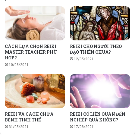
CÁCH LỰA CHỌN REIKI
REIKI CHO NGƯỜI THEO
MASTER TEACHER PHÙ
ĐẠO THIÊN CHÚA?
HỢP?
12/05/2021
10/08/2021
REIKI VÀ CÁCH CHỮA
REIKI CÓ LIÊN QUAN ĐẾN
BỆNH TINH THỂ
NGHIỆP QUẢ KHÔNG?
31/05/2021
17/08/2021