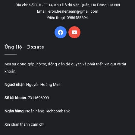
Địa chỉ: Số B18 - TT14, Khu Đô thị Văn Quán, Hà Đông, Hà Nội
Email: eros.healerteam@gmail.com
Điện thoại: 0986488694
Facebook
YouTube
Ủng Hộ – Donate
Mọi sự đóng góp, hỗ trợ, động viên để duy trì và phát triển xin gửi về tài
khoản:
Người nhận:
Nguyễn Hoàng Minh
Số tài khoản:
7311696999
Ngân hàng:
Ngân hàng Techcombank
Xin chân thành cám ơn!