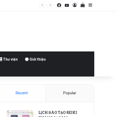
Thư viện
Giới thiệu
Recent
Popular
LỊCH ĐÀO TẠO REIKI