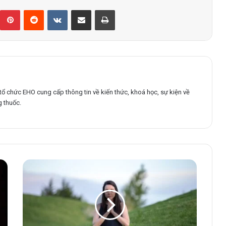
tổ chức EHO cung cấp thông tin về kiến thức, khoá học, sự kiện về
 thuốc.