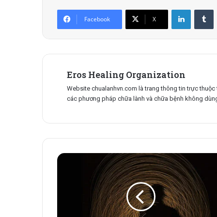
Facebook
X
Eros Healing Organization
Website chualanhvn.com là trang thông tin trực thuộc 
các phương pháp chữa lành và chữa bệnh không dùng