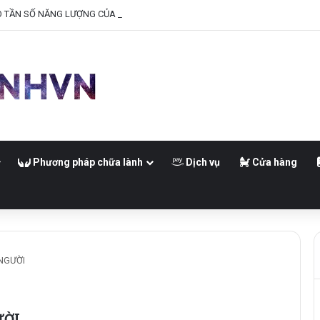
O TẦN SỐ NĂNG LƯỢNG CỦA BẠN
Phương pháp chữa lành
Dịch vụ
Cửa hàng
 NGƯỜI
ƯỜI