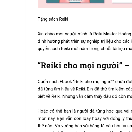
Tặng sách Reiki
Xin chào mọi người, mình là Reiki Master Hoàng 
định hướng phát triển sự nghiệp trị liệu cho các 
quyển sách Reiki mới nằm trong chuỗi tài liệu mà 
“Reiki cho mọi người” –
Cuốn sách Ebook “Reiki cho mọi người” chứa đự
đã từng tìm hiểu về Reiki. Bjn đã thử tìm kiếm c
biết về Reiki. Nhưng vẫn cảm thấy đâu đó còn m
Hoặc có thể bạn là người đã từng học qua vài 
môn này. Bạn vẫn còn loay hoay với đống lý th
thế nào. Và vướng bận với hàng tá câu hỏi tại 