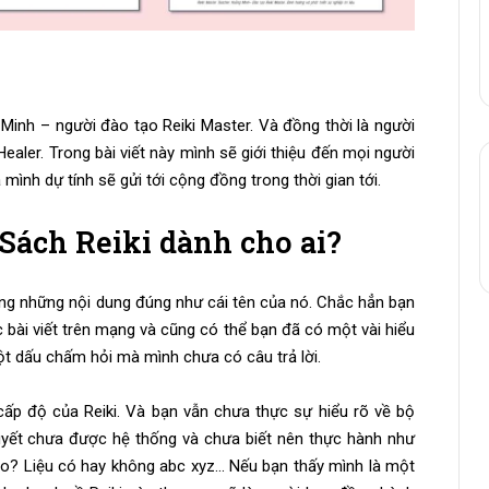
Minh – người đào tạo Reiki Master. Và đồng thời là người
Healer. Trong bài viết này mình sẽ giới thiệu đến mọi người
mình dự tính sẽ gửi tới cộng đồng trong thời gian tới.
 Sách Reiki dành cho ai?
ng những nội dung đúng như cái tên của nó. Chắc hẳn bạn
ác bài viết trên mạng và cũng có thể bạn đã có một vài hiểu
ột dấu chấm hỏi mà mình chưa có câu trả lời.
cấp độ của Reiki. Và bạn vẫn chưa thực sự hiểu rõ về bộ
uyết chưa được hệ thống và chưa biết nên thực hành như
sao? Liệu có hay không abc xyz… Nếu bạn thấy mình là một