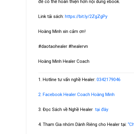
để có thể hoàn thiện hơn nội dung ebook.
Link tải sách:
https://bit.ly/2ZgZgPy
Hoàng Minh xin cảm ơn!
#daotaohealer #healervn
Hoàng Minh Healer Coach
1.
Hotline tư vấn nghề Healer:
0342179046
2. Facebook Healer Coach Hoàng Minh
3. Đọc Sách về Nghề Healer
tại đây
4. Tham Gia nhóm Dành Riêng cho Healer tại:
“C