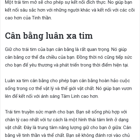
Một trái tim mở sẽ cho phép sự kết nối đích thực. No giúp bạn
kết nối sâu sắc hơn với những người khác và kết nối với các cõi
cao hơn của Tinh thần.
Cân bằng luân xa tim
Giữ cho trái tim của bạn cân bằng là rất quan trọng. Nó giúp
cân bằng cơ thể đa chiều của bạn. Đồng thời nó cũng tiếp sức
cho bạn để yêu thương và phát triển trong thời điểm hiện tại.
Luân xa tim cân bằng cho phép bạn cân bằng hoàn hảo cuộc
sống trong cơ thể vật lý và thế giới vật chất. Nó giúp bạn vươn
lên để kết nối với ánh sáng Tâm Linh cao hơn.
Trái tim truyền sức mạnh cho bạn. Bạn sẽ sống phù hợp với
chân lý cao nhất với tư cách là một hình thái tâm linh ở dạng
vật chất. Đây là trung tâm năng lượng giữ cho bạn ở giữa: Cân
bằng về tinh thần và thể chất. Bạn sẽ không đánh rơi vào chủ