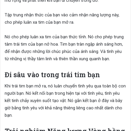
mở rộng và phát triển khi bạn di chuyển trong đó.
Tập trung nhận thức của bạn vào cảm nhận năng lượng này,
cho phép luân xa tim của bạn mở ra.
Nó cho phép luân xa tim của bạn thức tỉnh. Nó cho phép trung
tâm trái tim của bạn nở hoa. Tim bạn tràn ngập ánh sáng hơn,
để nhận được những lời chúc phúc của ánh sáng. Và tình yêu
từ những vị thầy tâm linh và thiên thần xung quanh bạn.
Đi sâu vào trong trái tim bạn
Khi trái tim bạn mở ra, nó luân chuyển tình yêu qua toàn bộ con
người bạn. Nó kết nối bạn trong hiện tại với tình yêu, tình yêu
kết tinh chảy xuyên suốt tạo vật. Nó gắn kết bạn ở đây và bây
giờ bằng tình yêu với khả năng thiêng liêng cao nhất dành cho
bạn.