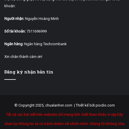
khoản:
Người nhận:
Nguyễn Hoàng Minh
Số tài khoản:
7311696999
Ngân hàng:
Ngân hàng Techcombank
Xin chân thành cám ơn!
Đăng ký nhận bản tin
© Copyright 2025, chualanhvn.com |
Thiết kế bởi piodio.com
Tất cả các bài viết trên website chỉ mang tính chất tham khảo vì vậy hãy
chọn lọc thông tin và có trách nhiệm với chính mình. Chúng tôi không chịu