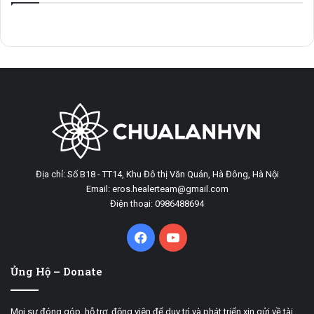
Địa chỉ: Số B18 - TT14, Khu Đô thị Văn Quán, Hà Đông, Hà Nội
Email: eros.healerteam@gmail.com
Điện thoại: 0986488694
Facebook
YouTube
Ủng Hộ – Donate
Mọi sự đóng góp, hỗ trợ, động viên để duy trì và phát triển xin gửi về tài