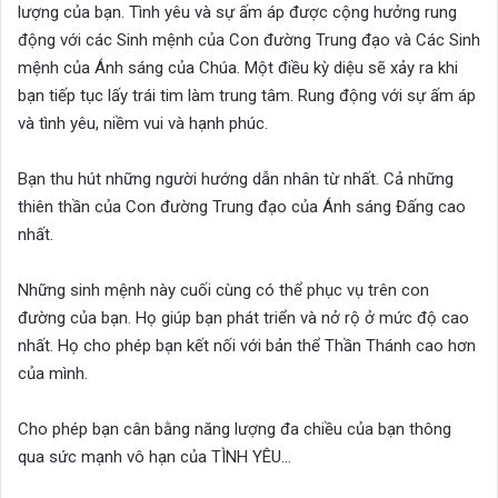
lượng của bạn. Tình yêu và sự ấm áp được cộng hưởng rung
động với các Sinh mệnh của Con đường Trung đạo và Các Sinh
mệnh của Ánh sáng của Chúa. Một điều kỳ diệu sẽ xảy ra khi
bạn tiếp tục lấy trái tim làm trung tâm. Rung động với sự ấm áp
và tình yêu, niềm vui và hạnh phúc.
Bạn thu hút những người hướng dẫn nhân từ nhất. Cả những
thiên thần của Con đường Trung đạo của Ánh sáng Đấng cao
nhất.
Những sinh mệnh này cuối cùng có thể phục vụ trên con
đường của bạn. Họ giúp bạn phát triển và nở rộ ở mức độ cao
nhất. Họ cho phép bạn kết nối với bản thể Thần Thánh cao hơn
của mình.
Cho phép bạn cân bằng năng lượng đa chiều của bạn thông
qua sức mạnh vô hạn của TÌNH YÊU…