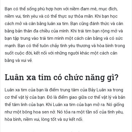
Bạn có thể sống phù hợp hơn với niềm đam mê, mục đích,
niềm vui, tình yêu và có thể thực sự thỏa mãn. Khi bạn học
cách mở và cân bằng luân xa tim. Bạn cũng đánh thức và cân
bằng bản thân đa chiều của mình. Khi trái tim bạn rộng mở và
bạn tập trung vào trái tim mình một cách cân bằng và có sức
mạnh. Bạn có thể tuôn chảy tình yêu thương và hòa bình trong
suốt cuộc đời, kết nối với những người khác một cách cân
bằng và vui vẻ.
Luân xa tim có chức năng gì?
Luân xa tim của bạn là điểm trung tâm của Bảy Luân xa trong
cơ thể vật lý của bạn. Đó là điểm giao giữa cơ thể vật lý và bản
thể tâm linh của bạn. Khi Luân xa tim của bạn mở ra. Nó giống
như một bông hoa sen nở. Nó tỏa ra một tần số của tình yêu,
hòa bình, niềm vui, lòng tốt và sự kết nối.