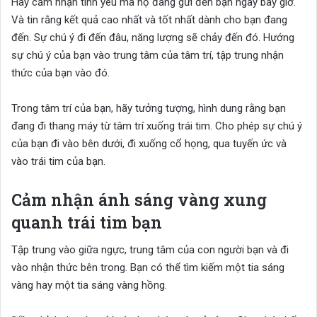
Hãy cảm nhận tình yêu mà họ đang gửi đến bạn ngay bây giờ.
Và tin rằng kết quả cao nhất và tốt nhất dành cho bạn đang
đến. Sự chú ý đi đến đâu, năng lượng sẽ chảy đến đó. Hướng
sự chú ý của bạn vào trung tâm của tâm trí, tập trung nhận
thức của bạn vào đó.
Trong tâm trí của bạn, hãy tưởng tượng, hình dung rằng bạn
đang đi thang máy từ tâm trí xuống trái tim. Cho phép sự chú ý
của bạn đi vào bên dưới, đi xuống cổ họng, qua tuyến ức và
vào trái tim của bạn.
Cảm nhận ánh sáng vàng xung
quanh trái tim bạn
Tập trung vào giữa ngực, trung tâm của con người bạn và đi
vào nhận thức bên trong. Bạn có thể tìm kiếm một tia sáng
vàng hay một tia sáng vàng hồng.