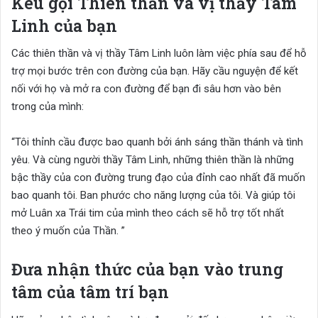
Kêu gọi Thiên thần và vị thầy Tâm
Linh của bạn
Các thiên thần và vị thầy Tâm Linh luôn làm việc phía sau để hỗ
trợ mọi bước trên con đường của bạn. Hãy cầu nguyện để kết
nối với họ và mở ra con đường để bạn đi sâu hơn vào bên
trong của mình:
“Tôi thỉnh cầu được bao quanh bởi ánh sáng thần thánh và tình
yêu. Và cùng người thầy Tâm Linh, những thiên thần là những
bậc thầy của con đường trung đạo của đỉnh cao nhất đã muốn
bao quanh tôi. Ban phước cho năng lượng của tôi. Và giúp tôi
mở Luân xa Trái tim của mình theo cách sẽ hỗ trợ tốt nhất
theo ý muốn của Thần. ”
Đưa nhận thức của bạn vào trung
tâm của tâm trí bạn