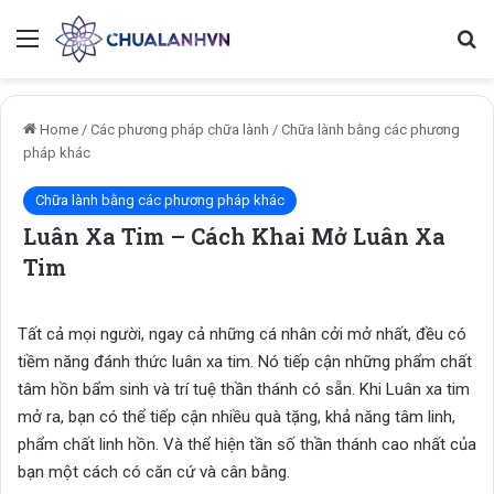
Menu
Se
Home
/
Các phương pháp chữa lành
/
Chữa lành bằng các phương
pháp khác
Chữa lành bằng các phương pháp khác
Luân Xa Tim – Cách Khai Mở Luân Xa
Tim
Tất cả mọi người, ngay cả những cá nhân cởi mở nhất, đều có
tiềm năng đánh thức luân xa tim. Nó tiếp cận những phẩm chất
tâm hồn bẩm sinh và trí tuệ thần thánh có sẵn. Khi Luân xa tim
mở ra, bạn có thể tiếp cận nhiều quà tặng, khả năng tâm linh,
phẩm chất linh hồn. Và thể hiện tần số thần thánh cao nhất của
bạn một cách có căn cứ và cân bằng.