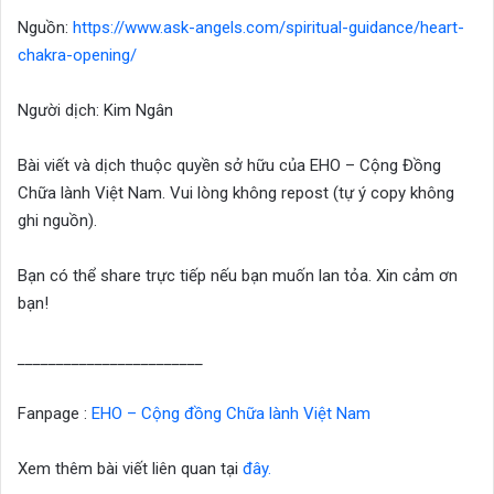
Nguồn:
https://www.ask-angels.com/spiritual-guidance/heart-
chakra-opening/
Người dịch: Kim Ngân
Bài viết và dịch thuộc quyền sở hữu của EHO – Cộng Đồng
Chữa lành Việt Nam. Vui lòng không repost (tự ý copy không
ghi nguồn).
Bạn có thể share trực tiếp nếu bạn muốn lan tỏa. Xin cảm ơn
bạn!
________________________
Fanpage :
EHO – Cộng đồng Chữa lành Việt Nam
Xem thêm bài viết liên quan tại
đây.