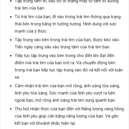
Tập trung tâm trí, sau đó đi thang máy từ tâm trí xuống
trái tim của bạn
Từ trái tim của bạn, đi vào trong trái tim thông qua trạng
thái bên trong bằng trí tưởng tượng. Hình dung với sức
mạnh của ý thức.
Tập trung vào bên trong trái tim của bạn, được kéo vào.
Tiến ngày càng sâu vào trung tâm của trái tim bạn.
Tiếp tục tập trung vào bên trong cho đến khi đạt đến
điểm mà trái tim của bạn mở ra. Và chuyển động bên
trong mà bạn tiếp tục tập trung vào đó và kết nối với luân
xa.
Cảm nhận trái tim của bạn mở rộng, ánh sáng tỏa sáng,
tình yêu tỏa sáng. Sức mạnh của tình yêu vượt ra bên
ngoài bạn, mở rộng ánh sáng trái tim xung quanh bạn.
Thu hút nhận thức của bạn đến với Năng lượng vàng hồng
của tình yêu giúp cân bằng năng lượng của bạn. Và gắn
kết bạn với khoảnh khắc hiện tại.