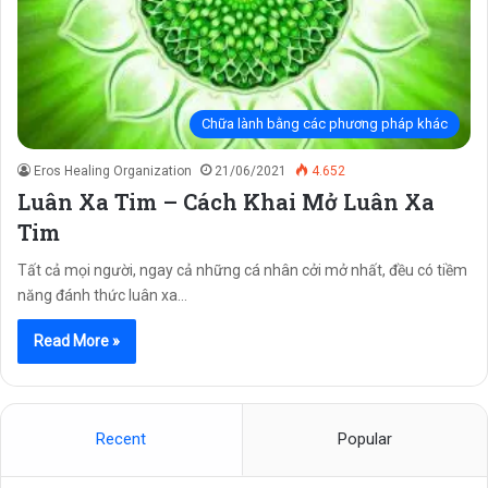
Chữa lành bằng các phương pháp khác
Eros Healing Organization
21/06/2021
4.652
Luân Xa Tim – Cách Khai Mở Luân Xa
Tim
Tất cả mọi người, ngay cả những cá nhân cởi mở nhất, đều có tiềm
năng đánh thức luân xa…
Read More »
Recent
Popular