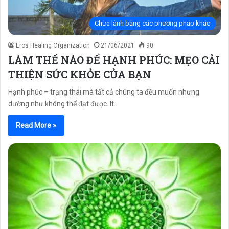
Chữa lành bằng các phương pháp khác
Eros Healing Organization
21/06/2021
90
LÀM THẾ NÀO ĐỂ HẠNH PHÚC: MẸO CẢI
THIỆN SỨC KHỎE CỦA BẠN
Hạnh phúc – trạng thái mà tất cả chúng ta đều muốn nhưng
dường như không thể đạt được. It…
Read More »