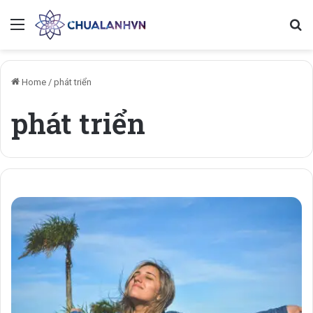
Menu
Se
Home
/
phát triển
phát triển