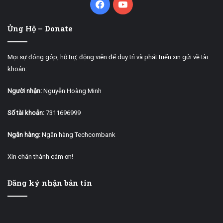
Facebook
YouTube
Ủng Hộ – Donate
Mọi sự đóng góp, hỗ trợ, động viên để duy trì và phát triển xin gửi về tài
khoản:
Người nhận:
Nguyễn Hoàng Minh
Số tài khoản:
7311696999
Ngân hàng:
Ngân hàng Techcombank
Xin chân thành cám ơn!
Đăng ký nhận bản tin