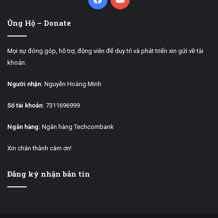
Ủng Hộ – Donate
Mọi sự đóng góp, hỗ trợ, động viên để duy trì và phát triển xin gửi về tài
khoản:
Người nhận:
Nguyễn Hoàng Minh
Số tài khoản:
7311696999
Ngân hàng:
Ngân hàng Techcombank
Xin chân thành cám ơn!
Đăng ký nhận bản tin