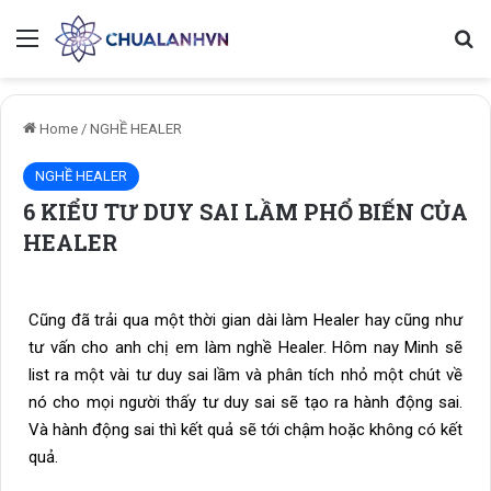
Home
/
NGHỀ HEALER
NGHỀ HEALER
6 KIỂU TƯ DUY SAI LẦM PHỔ BIẾN CỦA
HEALER
Cũng đã trải qua một thời gian dài làm Healer hay cũng như
tư vấn cho anh chị em làm nghề Healer. Hôm nay Minh sẽ
list ra một vài tư duy sai lầm và phân tích nhỏ một chút về
nó cho mọi người thấy tư duy sai sẽ tạo ra hành động sai.
Và hành động sai thì kết quả sẽ tới chậm hoặc không có kết
quả.