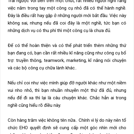
Trái ngược với bên trên một chút, rất nhiều người nghĩ rằng
việc nắm trong tay một công cụ nhỏ đã có thể hành nghề.
Đây là điều rất hay gặp ở những người mới bắt đầu. Việc này
không sai, nhưng nếu đã coi đây là một nghề, tức bạn có
những dịch vụ có thu phí thì một công cụ là chưa đủ.
Để có thể hoàn thiện và có thể phát triển thêm những thứ
bạn đang có, bạn cần rất nhiều kĩ năng cũng như công cụ bổ
trợ: truyền thông, teamwork, marketing, kĩ năng nói chuyện
và các bộ công cụ chữa lành khác..
Nếu chỉ coi như việc mình giúp đỡ người khác như một niềm
vui nho nhỏ, thì bạn nhuần nhuyễn một thứ đã đủ, nhưng
nếu để đi xa thì lại là câu chuyện khác. Chắc hẳn ai trong
nghề cũng hiểu rõ điều này.
Còn hàng trăm việc không tên nữa.. Chính vì lý do này nên tổ
chức EHO quyết định sẽ cung cấp một góc nhìn mới cho