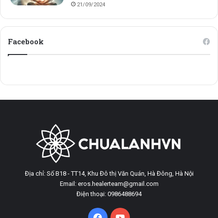
21/09/2024
Facebook
Địa chỉ: Số B18 - TT14, Khu Đô thị Văn Quán, Hà Đông, Hà Nội
Email: eros.healerteam@gmail.com
Điện thoại: 0986488694