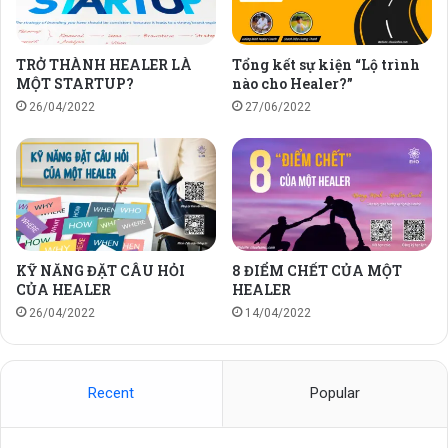
TRỞ THÀNH HEALER LÀ
Tổng kết sự kiện “Lộ trình
MỘT STARTUP?
nào cho Healer?”
26/04/2022
27/06/2022
KỸ NĂNG ĐẶT CÂU HỎI
8 ĐIỂM CHẾT CỦA MỘT
CỦA HEALER
HEALER
26/04/2022
14/04/2022
Recent
Popular