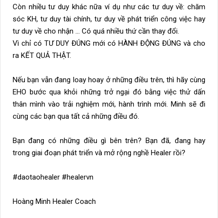
Còn nhiều tư duy khác nữa ví dụ như các tư duy về: chăm
sóc KH, tư duy tài chính, tư duy về phát triển công việc hay
tư duy về cho nhận … Có quá nhiều thứ cần thay đổi.
Vì chỉ có TƯ DUY ĐÚNG mới có HÀNH ĐỘNG ĐÚNG và cho
ra KẾT QUẢ THẬT.
Nếu bạn vẫn đang loay hoay ở những điều trên, thì hãy cùng
EHO bước qua khỏi những trở ngại đó bằng việc thử dấn
thân mình vào trải nghiệm mới, hành trình mới. Minh sẽ đi
cùng các bạn qua tất cả những điều đó.
Bạn đang có những điều gì bên trên? Bạn đã, đang hay
trong giai đoạn phát triển và mở rộng nghề Healer rồi?
#daotaohealer #healervn
Hoàng Minh Healer Coach