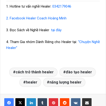
1.
Hotline tư vấn nghề Healer:
0342179046
2. Facebook Healer Coach Hoàng Minh
3. Đọc Sách về Nghề Healer
tại đây
4. Tham Gia nhóm Dành Riêng cho Healer tại:
“Chuyện Nghề
Healer”
cách trở thành healer
đào tạo healer
healer
năng lượng healer