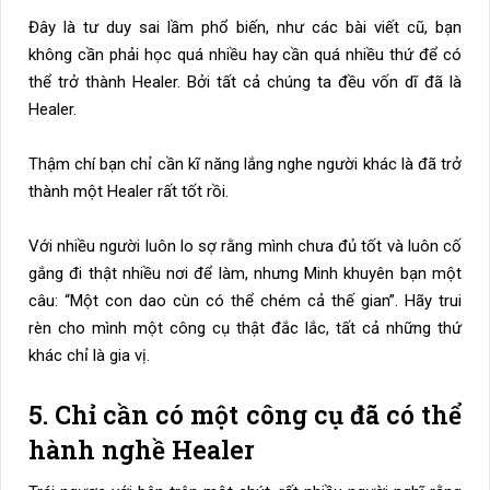
Đây là tư duy sai lầm phổ biến, như các bài viết cũ, bạn
không cần phải học quá nhiều hay cần quá nhiều thứ để có
thể trở thành Healer. Bởi tất cả chúng ta đều vốn dĩ đã là
Healer.
Thậm chí bạn chỉ cần kĩ năng lắng nghe người khác là đã trở
thành một Healer rất tốt rồi.
Với nhiều người luôn lo sợ rằng mình chưa đủ tốt và luôn cố
gắng đi thật nhiều nơi để làm, nhưng Minh khuyên bạn một
câu: “Một con dao cùn có thể chém cả thế gian”. Hãy trui
rèn cho mình một công cụ thật đắc lắc, tất cả những thứ
khác chỉ là gia vị.
5. Chỉ cần có một công cụ đã có thể
hành nghề Healer