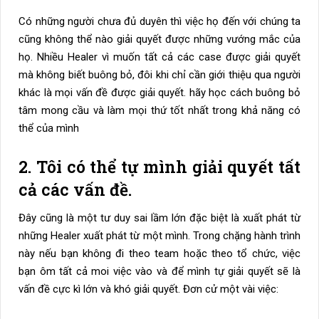
Có những người chưa đủ duyên thì việc họ đến với chúng ta
cũng không thể nào giải quyết được những vướng mắc của
họ. Nhiều Healer vì muốn tất cả các case được giải quyết
mà không biết buông bỏ, đôi khi chỉ cần giới thiệu qua người
khác là mọi vấn đề được giải quyết. hãy học cách buông bỏ
tâm mong cầu và làm mọi thứ tốt nhất trong khả năng có
thể của mình
2. Tôi có thể tự mình giải quyết tất
cả các vấn đề.
Đây cũng là một tư duy sai lầm lớn đặc biệt là xuất phát từ
những Healer xuất phát từ một mình. Trong chặng hành trình
này nếu bạn không đi theo team hoặc theo tổ chức, việc
bạn ôm tất cả moi việc vào và để mình tự giải quyết sẽ là
vấn đề cực kì lớn và khó giải quyết. Đơn cử một vài việc: