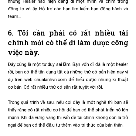
những Healer nào hiện đang đi một mình và chìm trong
đống tơ vò ấy. Hỗ trợ các bạn tìm kiếm bạn đồng hành và
team…
6. Tôi cần phải có rất nhiều tài
chính mới có thể đi làm được công
việc này.
Đây cũng là một tư duy sai lầm. Bạn vốn dĩ đã là một healer
rồi, bạn có thể tận dụng tất cả những thứ có sẵn hiện nay ví
dụ trên web chualanhvn.com để hiểu được những kĩ thuật
cơ bản. Có rất nhiều thứ có sẵn rất tuyệt vời rồi.
Trong quá trình về sau, nếu coi đây là một nghề thì bạn sẽ
thấy rằng có rất nhiều cơ hội để bạn có thể phát triển nó lớn
mạnh. Khi đã vững vàng thì vấn đề tài chính không còn là trở
ngại để bạn có thể đầ.u tư thêm vào tri thức của bản thân.