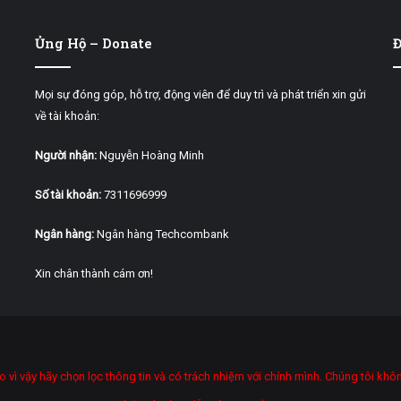
Ủng Hộ – Donate
Đ
Mọi sự đóng góp, hỗ trợ, động viên để duy trì và phát triển xin gửi
về tài khoản:
Người nhận:
Nguyễn Hoàng Minh
Số tài khoản:
7311696999
Ngân hàng:
Ngân hàng Techcombank
Xin chân thành cám ơn!
ảo vì vậy hãy chọn lọc thông tin và có trách nhiệm với chính mình. Chúng tôi kh