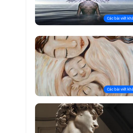
Các bài viết kh
Các bài viết kh