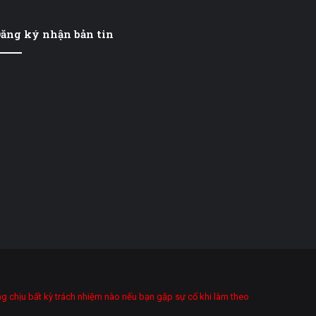
ăng ký nhận bản tin
ông chịu bất kỳ trách nhiệm nào nếu bạn gặp sự cố khi làm theo