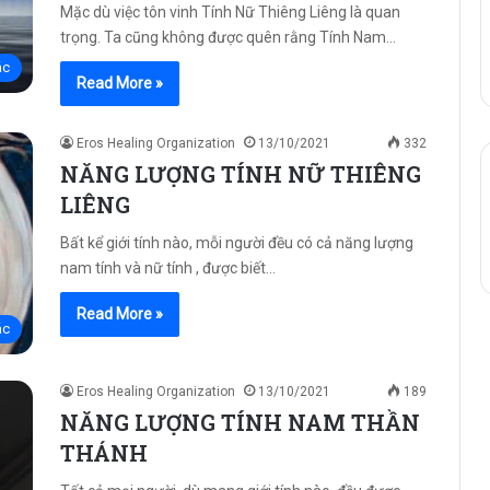
Mặc dù việc tôn vinh Tính Nữ Thiêng Liêng là quan
trọng. Ta cũng không được quên rằng Tính Nam…
ác
Read More »
Eros Healing Organization
13/10/2021
332
NĂNG LƯỢNG TÍNH NỮ THIÊNG
LIÊNG
Bất kể giới tính nào, mỗi người đều có cả năng lượng
nam tính và nữ tính , được biết…
Read More »
ác
Eros Healing Organization
13/10/2021
189
NĂNG LƯỢNG TÍNH NAM THẦN
THÁNH