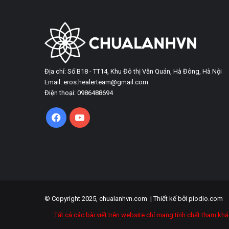
Địa chỉ: Số B18 - TT14, Khu Đô thị Văn Quán, Hà Đông, Hà Nội
Email: eros.healerteam@gmail.com
Điện thoại: 0986488694
Facebook
YouTube
© Copyright 2025, chualanhvn.com |
Thiết kế bởi piodio.com
Tất cả các bài viết trên website chỉ mang tính chất tham kh