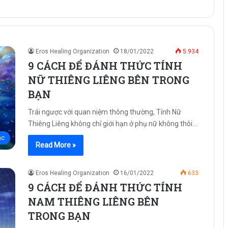
Eros Healing Organization
18/01/2022
5.934
9 CÁCH ĐỂ ĐÁNH THỨC TÍNH
NỮ THIÊNG LIÊNG BÊN TRONG
BẠN
Trái ngược với quan niệm thông thường, Tính Nữ
Thiêng Liêng không chỉ giới hạn ở phụ nữ không thôi.…
ác
Read More »
Eros Healing Organization
16/01/2022
633
9 CÁCH ĐỂ ĐÁNH THỨC TÍNH
NAM THIÊNG LIÊNG BÊN
TRONG BẠN