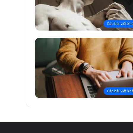
Các bài viết kh
Các bài viết kh