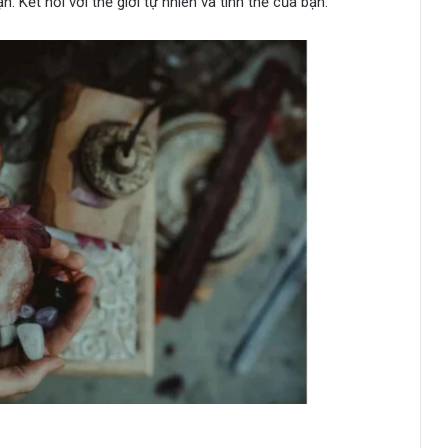
. Kết nối với thế giới tự nhiên và tinh thể của bạn.