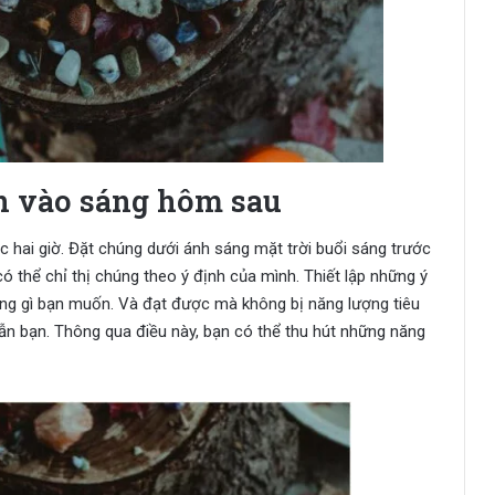
ạn vào sáng hôm sau
 hai giờ. Đặt chúng dưới ánh sáng mặt trời buổi sáng trước
ó thể chỉ thị chúng theo ý định của mình. Thiết lập những ý
ững gì bạn muốn. Và đạt được mà không bị năng lượng tiêu
dẫn bạn. Thông qua điều này, bạn có thể thu hút những năng