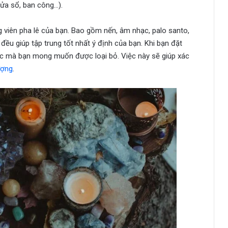
ửa sổ, ban công…).
g viên pha lê của bạn. Bao gồm nến, âm nhạc, palo santo,
đều giúp tập trung tốt nhất ý định của bạn. Khi bạn đặt
xúc mà bạn mong muốn được loại bỏ. Việc này sẽ giúp xác
ượng
.