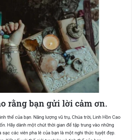
o rằng bạn gửi lời cảm ơn.
tinh thể của bạn. Năng lượng vũ trụ, Chúa trời, Linh Hồn Cao
n. Hãy dành một chút thời gian để tập trung vào những
 sạc các viên pha lê của bạn là một nghi thức tuyệt đẹp.