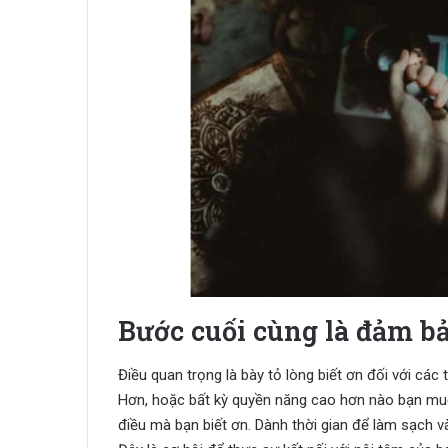
Bước cuối cùng là đảm bả
Điều quan trọng là bày tỏ lòng biết ơn đối với các 
Hơn, hoặc bất kỳ quyền năng cao hơn nào bạn muố
điều mà bạn biết ơn. Dành thời gian để làm sạch và