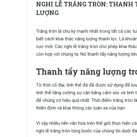
NGHI LỄ TRĂNG TRÒN: THANH
LƯỢNG
Trăng tròn là chu kỳ mạnh nhất trong tất cả các t
biết cách khai thác năng lượng thanh lọc. Là khoản
cực mới. Các nghi lễ trăng tròn cho phép khai thá
còn hợp với chúng ta. Nó thanh tẩy năng lượng tiê
Thanh tẩy năng lượng tr
Từ thời cổ đại, tinh thể đá đã được sử dụng để l
tinh thể tăng cường sự cân bằng cảm xúc và tinh 
để chúng có hiệu quả nhất. Thời điểm trăng tròn
thiền định và khai thông các luân xa của bạn.
Vì vậy nhiều nền văn hóa trên thế giới thực hiện cá
nghi lễ trăng tròn từng bước của chúng tôi dưới đ