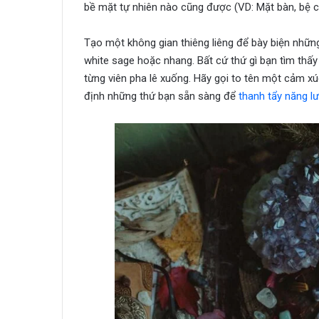
bề mặt tự nhiên nào cũng được (VD: Mặt bàn, bệ c
Tạo một không gian thiêng liêng để bày biện nhữn
white sage hoặc nhang. Bất cứ thứ gì bạn tìm thấy 
từng viên pha lê xuống. Hãy gọi to tên một cảm 
định những thứ bạn sẵn sàng để
thanh tẩy năng l