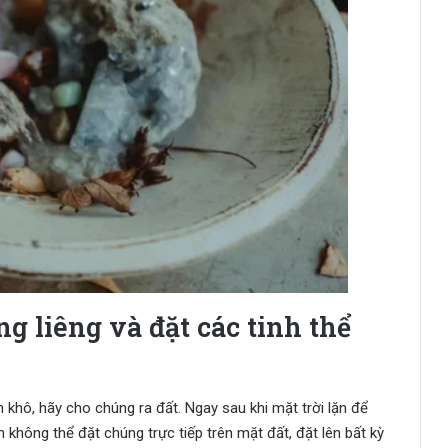
g liêng và đặt các tinh thể
 khô, hãy cho chúng ra đất. Ngay sau khi mặt trời lặn để
 không thể đặt chúng trực tiếp trên mặt đất, đặt lên bất kỳ