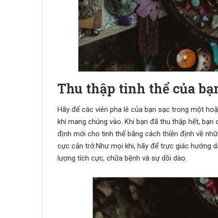
Thu thập tinh thể của b
Hãy để các viên pha lê của bạn sạc trong một hoặc
khi mang chúng vào. Khi bạn đã thu thập hết, bạn c
định mới cho tinh thể bằng cách thiền định về nh
cực cản trở.Như mọi khi, hãy để trực giác hướng 
lượng tích cực, chữa bệnh và sự dồi dào.