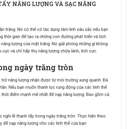
 TẨY NĂNG LƯỢNG VÀ SẠC NĂNG
uần trăng. Nó có thể có tác dụng tâm linh sâu sắc nếu bạn
g thời gian để tạo ra những con đường phát triển và tích
c năng lượng của mặt trăng. Nó giải phóng những gì không
u cực và chỉ hấp thụ năng lượng chữa lành, tích cực.
ong ngày trăng tròn
ưu trữ năng lượng nhận được từ môi trường xung quanh. Đá
thần. Nếu bạn muốn thanh lọc rung động của các tinh thể
 là thời điểm mạnh mẽ nhất để nạp năng lượng. Bao gồm cả
c nghi lễ thanh tẩy trong ngày trăng tròn. Thực hiện theo
ây để nạp năng lượng cho các tinh thể của bạn: