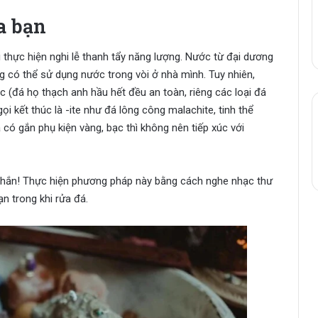
a bạn
 thực hiện nghi lễ thanh tẩy năng lượng. Nước từ đại dương
g có thể sử dụng nước trong vòi ở nhà mình. Tuy nhiên,
c (đá họ thạch anh hầu hết đều an toàn, riêng các loại đá
i kết thúc là -ite như đá lông công malachite, tinh thể
á có gắn phụ kiện vàng, bạc thì không nên tiếp xúc với
chắn! Thực hiện phương pháp này bằng cách nghe nhạc thư
n trong khi rửa đá.