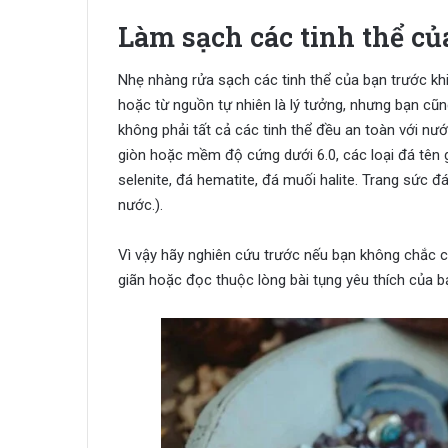
Làm sạch các tinh thể củ
Nhẹ nhàng rửa sạch các tinh thể của bạn trước khi
hoặc từ nguồn tự nhiên là lý tưởng, nhưng bạn cũn
không phải tất cả các tinh thể đều an toàn với nướ
giòn hoặc mềm độ cứng dưới 6.0, các loại đá tên gọ
selenite, đá hematite, đá muối halite. Trang sức đ
nước.).
Vì vậy hãy nghiên cứu trước nếu bạn không chắc 
giãn hoặc đọc thuộc lòng bài tụng yêu thích của bạ