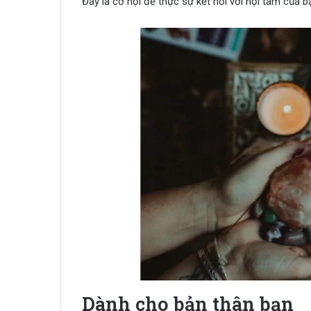
Đây là cơ hội để thực sự kết nối với nội tâm của bạn
Dành cho bản thân bạn