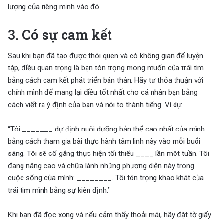
lượng của riêng mình vào đó.
3. Có sự cam kết
Sau khi bạn đã tạo được thói quen và có không gian để luyện
tập, điều quan trọng là bạn tôn trọng mong muốn của trái tim
bằng cách cam kết phát triển bản thân. Hãy tự thỏa thuận với
chính mình để mang lại điều tốt nhất cho cá nhân bạn bằng
cách viết ra ý định của bạn và nói to thành tiếng. Ví dụ:
“Tôi _______ dự định nuôi dưỡng bản thể cao nhất của mình
bằng cách tham gia bài thực hành tâm linh này vào mỗi buổi
sáng. Tôi sẽ cố gắng thực hiện tối thiểu ____ lần một tuần. Tôi
đang nâng cao và chữa lành những phương diện này trong
cuộc sống của mình: ________. Tôi tôn trọng khao khát của
trái tim mình bằng sự kiên định.”
Khi bạn đã đọc xong và nếu cảm thấy thoải mái, hãy đặt tờ giấy