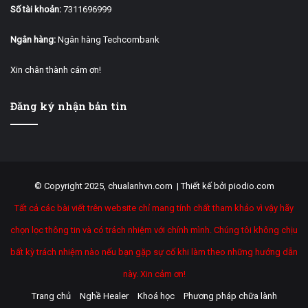
Số tài khoản:
7311696999
Ngân hàng:
Ngân hàng Techcombank
Xin chân thành cám ơn!
Đăng ký nhận bản tin
© Copyright 2025, chualanhvn.com |
Thiết kế bởi piodio.com
Tất cả các bài viết trên website chỉ mang tính chất tham khảo vì vậy hãy
chọn lọc thông tin và có trách nhiệm với chính mình. Chúng tôi không chịu
bất kỳ trách nhiệm nào nếu bạn gặp sự cố khi làm theo những hướng dẫn
này. Xin cảm ơn!
Trang chủ
Nghề Healer
Khoá học
Phương pháp chữa lành