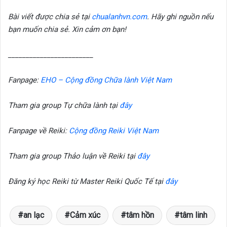
Bài viết được chia sẻ tại
chualanhvn.com
. Hãy ghi nguồn nếu
bạn muốn chia sẻ. Xin cảm ơn bạn!
________________________
Fanpage:
EHO – Cộng đồng Chữa lành Việt Nam
Tham gia group Tự chữa lành tại
đây
Fanpage về Reiki:
Cộng đồng Reiki Việt Nam
Tham gia group Thảo luận về Reiki tại
đây
Đăng ký học Reiki từ Master Reiki Quốc Tế tại
đây
an lạc
Cảm xúc
tâm hồn
tâm linh