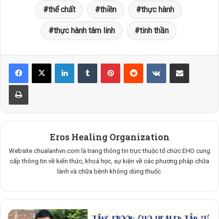
thể chất
thiền
thực hành
thực hành tâm linh
tinh thần
LinkedIn
Tumblr
Pinterest
Reddit
VKontakte
Share via Email
Print
Eros Healing Organization
Website chualanhvn.com là trang thông tin trực thuộc tổ chức EHO cung
cấp thông tin về kiến thức, khoá học, sự kiện về các phương pháp chữa
lành và chữa bệnh không dùng thuốc.
TẶNG