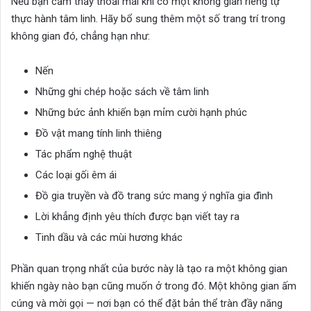
Nếu bạn cảm thấy thoải mái khi có một không gian riêng tự
thực hành tâm linh. Hãy bổ sung thêm một số trang trí trong
không gian đó, chẳng hạn như:
Nến
Những ghi chép hoặc sách về tâm linh
Những bức ảnh khiến bạn mỉm cười hạnh phúc
Đồ vật mang tính linh thiêng
Tác phẩm nghệ thuật
Các loại gối êm ái
Đồ gia truyền và đồ trang sức mang ý nghĩa gia đình
Lời khẳng định yêu thích được bạn viết tay ra
Tinh dầu và các mùi hương khác
Phần quan trọng nhất của bước này là tạo ra một không gian
khiến ngày nào bạn cũng muốn ở trong đó. Một không gian ấm
cúng và mời gọi — nơi bạn có thể đặt bản thể tràn đầy năng