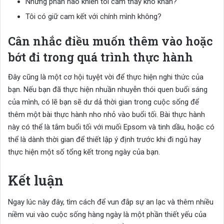
Những phần nào khiến tôi cảm thấy khó khăn?
Tôi có giữ cam kết với chính mình không?
Cân nhắc điều muốn thêm vào hoặc
bớt đi trong quá trình thực hành
Đây cũng là một cơ hội tuyệt vời để thực hiện nghi thức của
bạn. Nếu bạn đã thực hiện nhuần nhuyễn thói quen buổi sáng
của mình, có lẽ bạn sẽ dư dả thời gian trong cuộc sống để
thêm một bài thực hành nho nhỏ vào buổi tối. Bài thực hành
này có thể là tắm buổi tối với muối Epsom và tinh dầu, hoặc có
thể là dành thời gian để thiết lập ý định trước khi đi ngủ hay
thực hiện một số tổng kết trong ngày của bạn.
Kết luận
Ngay lúc này đây, tìm cách để vun đắp sự an lạc và thêm nhiều
niềm vui vào cuộc sống hàng ngày là một phần thiết yếu của