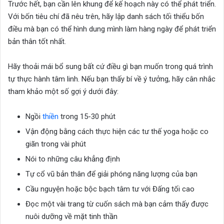
Trước hết, bạn cần lên khung để kế hoạch này có thể phát triển.
Với bốn tiêu chí đã nêu trên, hãy lập danh sách tối thiểu bốn
điều mà bạn có thể hình dung mình làm hàng ngày để phát triển
bản thân tốt nhất.
Hãy thoải mái bổ sung bất cứ điều gì bạn muốn trong quá trình
tự thực hành tâm linh. Nếu bạn thấy bí về ý tưởng, hãy cân nhắc
tham khảo một số gợi ý dưới đây:
Ngồi
thiền
trong 15-30 phút
Vận động bằng cách thực hiện các tư thế yoga hoặc co
giãn trong vài phút
Nói to những câu khẳng định
Tự cổ vũ bản thân để giải phóng năng lượng của bạn
Cầu nguyện hoặc bộc bạch tâm tư với Đấng tối cao
Đọc một vài trang từ cuốn sách mà bạn cảm thấy được
nuôi dưỡng về mặt tinh thần