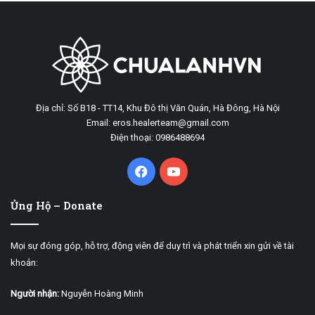
Địa chỉ: Số B18 - TT14, Khu Đô thị Văn Quán, Hà Đông, Hà Nội
Email: eros.healerteam@gmail.com
Điện thoại: 0986488694
Facebook
YouTube
Ủng Hộ – Donate
Mọi sự đóng góp, hỗ trợ, động viên để duy trì và phát triển xin gửi về tài
khoản:
Người nhận:
Nguyễn Hoàng Minh