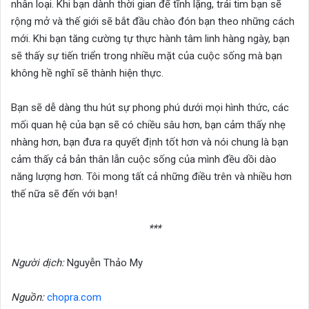
nhân loại. Khi bạn dành thời gian để tĩnh lặng, trái tim bạn sẽ
rộng mở và thế giới sẽ bắt đầu chào đón bạn theo những cách
mới. Khi bạn tăng cường tự thực hành tâm linh hàng ngày, bạn
sẽ thấy sự tiến triển trong nhiều mặt của cuộc sống mà bạn
không hề nghĩ sẽ thành hiện thực.
Bạn sẽ dễ dàng thu hút sự phong phú dưới mọi hình thức, các
mối quan hệ của bạn sẽ có chiều sâu hơn, bạn cảm thấy nhẹ
nhàng hơn, bạn đưa ra quyết định tốt hơn và nói chung là bạn
cảm thấy cả bản thân lẫn cuộc sống của mình đều dồi dào
năng lượng hơn. Tôi mong tất cả những điều trên và nhiều hơn
thế nữa sẽ đến với bạn!
***
Người dịch:
Nguyễn Thảo My
Nguồn:
chopra.com