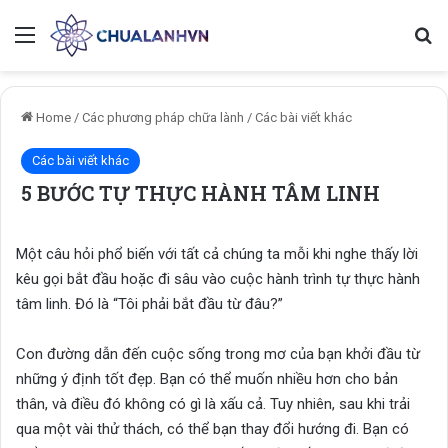
Menu
Se
Home
/
Các phương pháp chữa lành
/
Các bài viết khác
Các bài viết khác
5 BƯỚC TỰ THỰC HÀNH TÂM LINH
Một câu hỏi phổ biến với tất cả chúng ta mỗi khi nghe thấy lời
kêu gọi bắt đầu hoặc đi sâu vào cuộc hành trình tự thực hành
tâm linh. Đó là “Tôi phải bắt đầu từ đâu?”
Con đường dẫn đến cuộc sống trong mơ của bạn khởi đầu từ
những ý định tốt đẹp. Bạn có thể muốn nhiều hơn cho bản
thân, và điều đó không có gì là xấu cả. Tuy nhiên, sau khi trải
qua một vài thử thách, có thể bạn thay đổi hướng đi. Bạn có