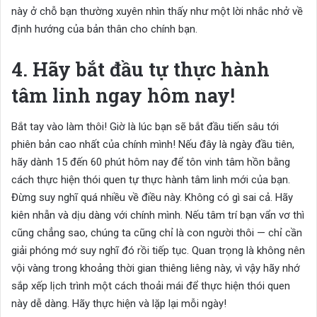
này ở chỗ bạn thường xuyên nhìn thấy như một lời nhắc nhở về
định hướng của bản thân cho chính bạn.
4. Hãy bắt đầu tự thực hành
tâm linh ngay hôm nay!
Bắt tay vào làm thôi! Giờ là lúc bạn sẽ bắt đầu tiến sâu tới
phiên bản cao nhất của chính mình! Nếu đây là ngày đầu tiên,
hãy dành 15 đến 60 phút hôm nay để tôn vinh tâm hồn bằng
cách thực hiện thói quen tự thực hành tâm linh mới của bạn.
Đừng suy nghĩ quá nhiều về điều này. Không có gì sai cả. Hãy
kiên nhẫn và dịu dàng với chính mình. Nếu tâm trí bạn vẩn vơ thì
cũng chẳng sao, chúng ta cũng chỉ là con người thôi — chỉ cần
giải phóng mớ suy nghĩ đó rồi tiếp tục. Quan trọng là không nên
vội vàng trong khoảng thời gian thiêng liêng này, vì vậy hãy nhớ
sắp xếp lịch trình một cách thoải mái để thực hiện thói quen
này dễ dàng. Hãy thực hiện và lặp lại mỗi ngày!