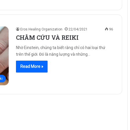
Eros Healing Organization
22/04/2021
96
CHÂM CỨU VÀ REIKI
Nhờ Einstein, chúng ta biết rằng chỉ có hai loại thứ
trên thế giới. Đó là năng lượng và những…
Read More »
ki