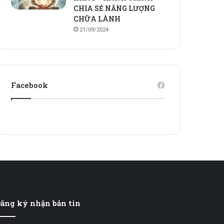
CHIA SẺ NĂNG LƯỢNG
CHỮA LÀNH
21/09/2024
Facebook
ăng ký nhận bản tin