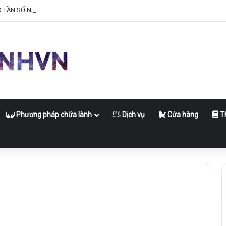
O TẦN SỐ NĂNG LƯỢNG CỦA BẠN
Phương pháp chữa lành
Dịch vụ
Cửa hàng
Th