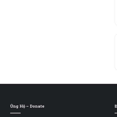
Ủng Hộ – Donate
Đ