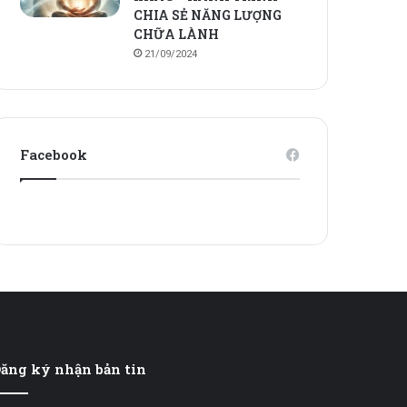
CHIA SẺ NĂNG LƯỢNG
CHỮA LÀNH
21/09/2024
Facebook
ăng ký nhận bản tin