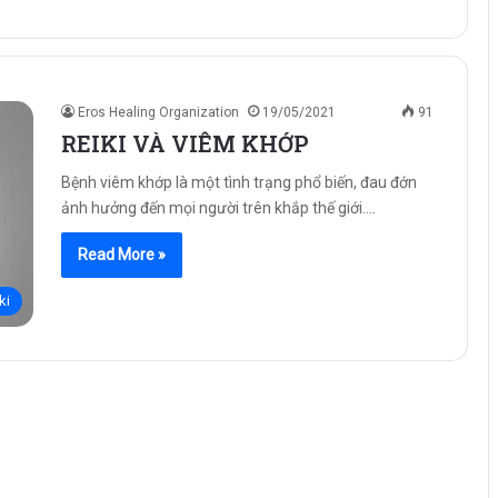
Eros Healing Organization
19/05/2021
91
REIKI VÀ VIÊM KHỚP
Bệnh viêm khớp là một tình trạng phổ biến, đau đớn
ảnh hưởng đến mọi người trên khắp thế giới.…
Read More »
ki