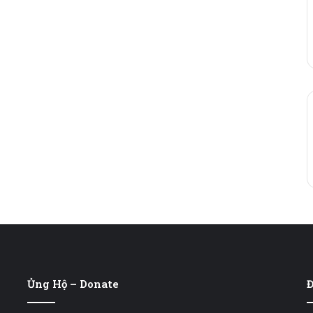
Ủng Hộ – Donate
Đ