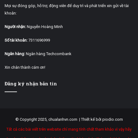
Mọi sự đóng góp, hỗ trợ, động viên để duy trì và phát triển xin gửi về tài
khoản:
Người nhận:
Nguyễn Hoàng Minh
Số tài khoản:
7311696999
Ngân hàng:
Ngân hàng Techcombank
Xin chân thành cám ơn!
Đăng ký nhận bản tin
© Copyright 2025, chualanhvn.com |
Thiết kế bởi piodio.com
Tất cả các bài viết trên website chỉ mang tính chất tham khảo vì vậy hãy