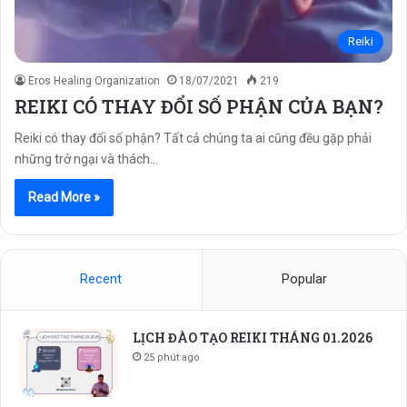
Reiki
Eros Healing Organization
18/07/2021
219
REIKI CÓ THAY ĐỔI SỐ PHẬN CỦA BẠN?
Reiki có thay đổi số phận? Tất cả chúng ta ai cũng đều gặp phải
những trở ngại và thách…
Read More »
Recent
Popular
LỊCH ĐÀO TẠO REIKI THÁNG 01.2026
25 phút ago