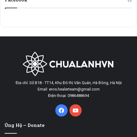
Địa chỉ: Số B18 - TT14, Khu Đô thị Văn Quán, Hà Đông, Hà Nội
Email: eros.healerteam@gmail.com
Điện thoại: 0986488694
Facebook
YouTube
Ủng Hộ – Donate