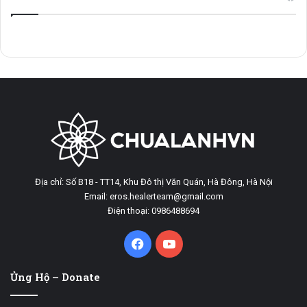
Địa chỉ: Số B18 - TT14, Khu Đô thị Văn Quán, Hà Đông, Hà Nội
Email: eros.healerteam@gmail.com
Điện thoại: 0986488694
Facebook
YouTube
Ủng Hộ – Donate