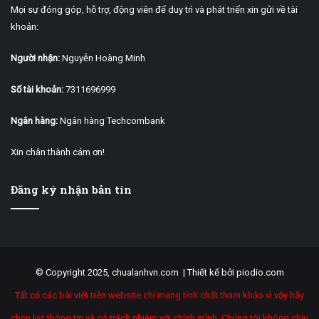
Mọi sự đóng góp, hỗ trợ, động viên để duy trì và phát triển xin gửi về tài
khoản:
Người nhận:
Nguyễn Hoàng Minh
Số tài khoản:
7311696999
Ngân hàng:
Ngân hàng Techcombank
Xin chân thành cám ơn!
Đăng ký nhận bản tin
© Copyright 2025, chualanhvn.com |
Thiết kế bởi piodio.com
Tất cả các bài viết trên website chỉ mang tính chất tham khảo vì vậy hãy
chọn lọc thông tin và có trách nhiệm với chính mình. Chúng tôi không chịu