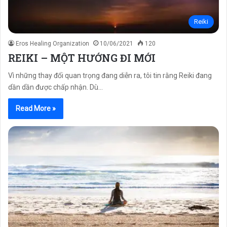
Reiki
Eros Healing Organization
10/06/2021
120
REIKI – MỘT HƯỚNG ĐI MỚI
Vì những thay đổi quan trọng đang diễn ra, tôi tin rằng Reiki đang
dần dần được chấp nhận. Dù…
Read More »