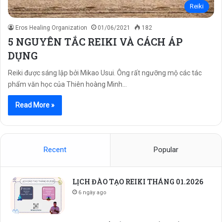
Reiki
Eros Healing Organization
01/06/2021
182
5 NGUYÊN TẮC REIKI VÀ CÁCH ÁP
DỤNG
Reiki được sáng lập bởi Mikao Usui. Ông rất ngưỡng mộ các tác
phẩm văn học của Thiên hoàng Minh…
Read More »
Recent
Popular
LỊCH ĐÀO TẠO REIKI THÁNG 01.2026
6 ngày ago