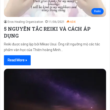
Reiki
Eros Healing Organization
11/06/2021
604
5 NGUYÊN TẮC REIKI VÀ CÁCH ÁP
DỤNG
Reiki được sáng lập bởi Mikao Usui. Ông rất ngưỡng mộ các tác
phẩm văn học của Thiên hoàng Minh…
Read More »