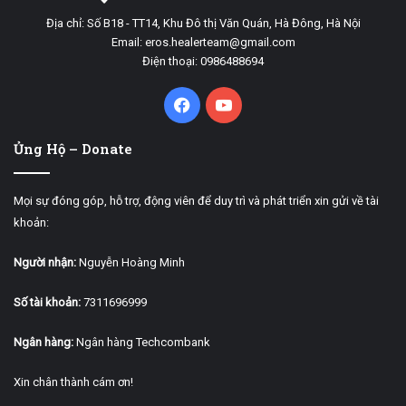
Địa chỉ: Số B18 - TT14, Khu Đô thị Văn Quán, Hà Đông, Hà Nội
Email: eros.healerteam@gmail.com
Điện thoại: 0986488694
Facebook
YouTube
Ủng Hộ – Donate
Mọi sự đóng góp, hỗ trợ, động viên để duy trì và phát triển xin gửi về tài
khoản:
Người nhận:
Nguyễn Hoàng Minh
Số tài khoản:
7311696999
Ngân hàng:
Ngân hàng Techcombank
Xin chân thành cám ơn!