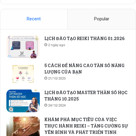
Recent
Popular
LỊCH ĐÀO TẠO REIKI THÁNG 01.2026
2 ngày ago
5 CÁCH ĐỂ NÂNG CAO TẦN SỐ NĂNG
LƯỢNG CỦA BẠN
21/10/2025
LỊCH ĐÀO TẠO MASTER THẦN SỐ HỌC
THÁNG 10.2025
24/10/2024
KHÁM PHÁ MỤC TIÊU CỦA VIỆC
THỰC HÀNH REIKI – TĂNG CƯỜNG SỰ
YÊN BÌNH VÀ PHÁT TRIỂN TINH