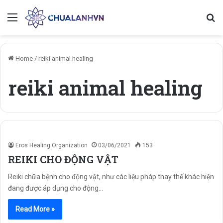
Menu
Se
Home
/
reiki animal healing
reiki animal healing
Eros Healing Organization
03/06/2021
153
REIKI CHO ĐỘNG VẬT
Reiki chữa bệnh cho động vật, như các liệu pháp thay thế khác hiện
đang được áp dụng cho động…
Read More »