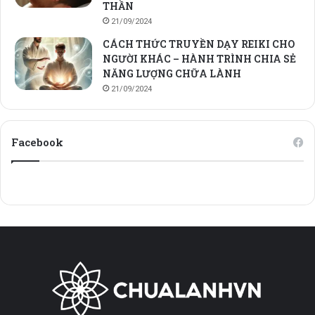
THẦN
21/09/2024
CÁCH THỨC TRUYỀN DẠY REIKI CHO
NGƯỜI KHÁC – HÀNH TRÌNH CHIA SẺ
NĂNG LƯỢNG CHỮA LÀNH
21/09/2024
Facebook