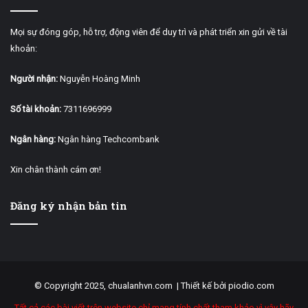
Mọi sự đóng góp, hỗ trợ, động viên để duy trì và phát triển xin gửi về tài
khoản:
Người nhận:
Nguyễn Hoàng Minh
Số tài khoản:
7311696999
Ngân hàng:
Ngân hàng Techcombank
Xin chân thành cám ơn!
Đăng ký nhận bản tin
© Copyright 2025, chualanhvn.com |
Thiết kế bởi piodio.com
Tất cả các bài viết trên website chỉ mang tính chất tham khảo vì vậy hãy