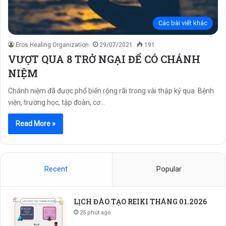
Các bài viết khác
Eros Healing Organization
29/07/2021
191
VƯỢT QUA 8 TRỞ NGẠI ĐỂ CÓ CHÁNH
NIỆM
Chánh niệm đã được phổ biến rộng rãi trong vài thập kỷ qua. Bệnh
viện, trường học, tập đoàn, cơ…
Read More »
Recent
Popular
LỊCH ĐÀO TẠO REIKI THÁNG 01.2026
25 phút ago