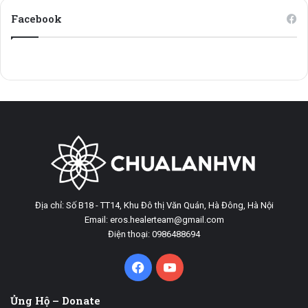
Facebook
Địa chỉ: Số B18 - TT14, Khu Đô thị Văn Quán, Hà Đông, Hà Nội
Email: eros.healerteam@gmail.com
Điện thoại: 0986488694
Facebook
YouTube
Ủng Hộ – Donate