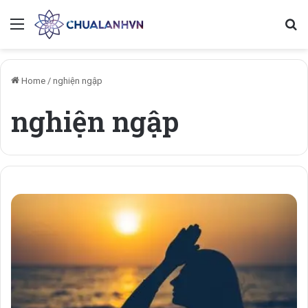
Menu
Se
Home
/
nghiện ngập
nghiện ngập