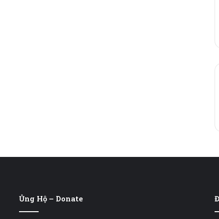
Ủng Hộ – Donate
Đ