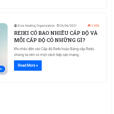
Eros Healing Organization
26/06/2021
2.926
REIKI CÓ BAO NHIÊU CẤP ĐỘ VÀ
MỖI CẤP ĐỘ CÓ NHỮNG GÌ?
Khi nhắc đến các Cấp độ Reiki hoặc Bằng cấp Reiki,
chúng ta nên có một cách tiếp cận mang…
Read More »
ki