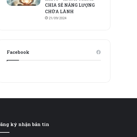
CHIA SẺ NĂNG LƯỢNG
CHỮA LÀNH
21/09/2024
Facebook
ăng ký nhận bản tin