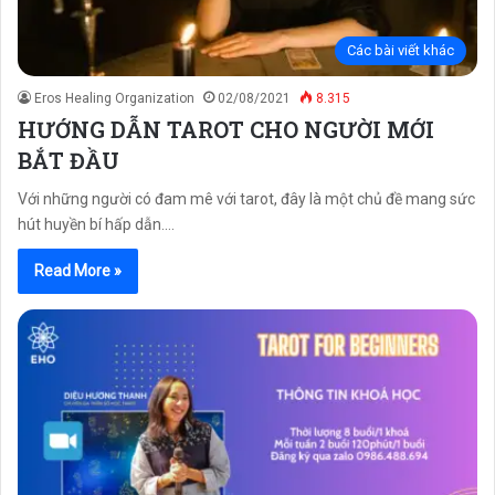
Các bài viết khác
Eros Healing Organization
02/08/2021
8.315
HƯỚNG DẪN TAROT CHO NGƯỜI MỚI
BẮT ĐẦU
Với những người có đam mê với tarot, đây là một chủ đề mang sức
hút huyền bí hấp dẫn.…
Read More »