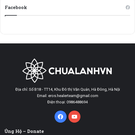
Facebook
Địa chỉ: Số B18 - TT14, Khu Đô thị Văn Quán, Hà Đông, Hà Nội
Email: eros.healerteam@gmail.com
Điện thoại: 0986488694
Facebook
YouTube
Ủng Hộ – Donate