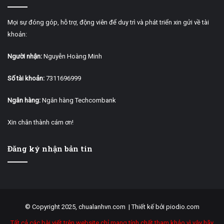
Mọi sự đóng góp, hỗ trợ, động viên để duy trì và phát triển xin gửi về tài
khoản:
Người nhận:
Nguyễn Hoàng Minh
Số tài khoản:
7311696999
Ngân hàng:
Ngân hàng Techcombank
Xin chân thành cám ơn!
Đăng ký nhận bản tin
© Copyright 2025, chualanhvn.com |
Thiết kế bởi piodio.com
Tất cả các bài viết trên website chỉ mang tính chất tham khảo vì vậy hãy