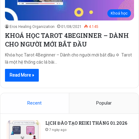
Khoá học
Eros Healing Organization
01/08/2021
4.145
KHOÁ HỌC TAROT 4BEGINNER – DÀNH
CHO NGƯỜI MỚI BẮT ĐẦU
Khóa học Tarot 4Beginner – Dành cho người mới bắt đầu ✡ Tarot
là một hệ thống các lá bài…
Read More »
Recent
Popular
LỊCH ĐÀO TẠO REIKI THÁNG 01.2026
7 ngày ago