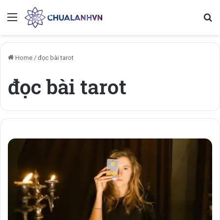
Menu
Se
Home
/
đọc bài tarot
đọc bài tarot