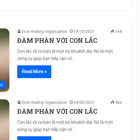
Eros Healing Organization
19/10/2021
168
ĐÀM PHÁN VỚI CON LẮC
Con lắc về cơ bản là một bộ khuếch đại. Nó là một
công cụ giúp bạn tiếp cận vô…
Read More »
ác
Eros Healing Organization
04/05/2021
466
ĐÀM PHÁN VỚI CON LẮC
Con lắc về cơ bản là một bộ khuếch đại. Nó là một
công cụ giúp bạn tiếp cận vô…