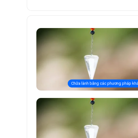
Chữa lành bằng các phương pháp kh