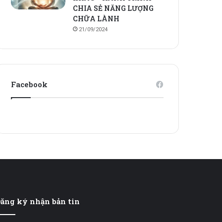
CHIA SẺ NĂNG LƯỢNG
CHỮA LÀNH
21/09/2024
Facebook
ăng ký nhận bản tin