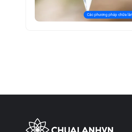
Các phương pháp chữa là