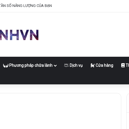
TẦN SỐ NĂNG LƯỢNG CỦA BẠN
Phương pháp chữa lành
Dịch vụ
Cửa hàng
Th