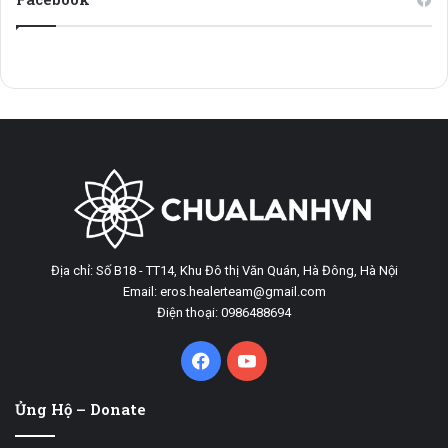
Địa chỉ: Số B18 - TT14, Khu Đô thị Văn Quán, Hà Đông, Hà Nội
Email: eros.healerteam@gmail.com
Điện thoại: 0986488694
Facebook
YouTube
Ủng Hộ – Donate