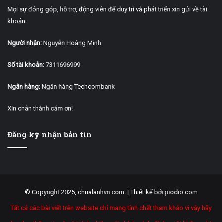
Mọi sự đóng góp, hỗ trợ, động viên để duy trì và phát triển xin gửi về tài
khoản:
Người nhận:
Nguyễn Hoàng Minh
Số tài khoản:
7311696999
Ngân hàng:
Ngân hàng Techcombank
Xin chân thành cám ơn!
Đăng ký nhận bản tin
© Copyright 2025, chualanhvn.com |
Thiết kế bởi piodio.com
Tất cả các bài viết trên website chỉ mang tính chất tham khảo vì vậy hãy