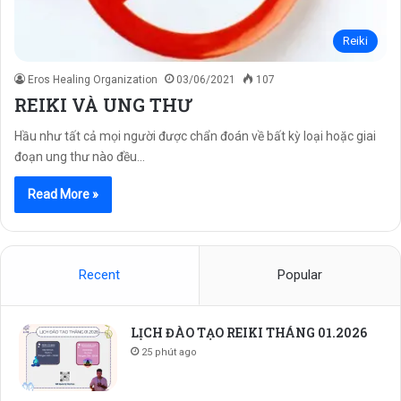
Reiki
Eros Healing Organization
03/06/2021
107
REIKI VÀ UNG THƯ
Hầu như tất cả mọi người được chẩn đoán về bất kỳ loại hoặc giai
đoạn ung thư nào đều…
Read More »
Recent
Popular
LỊCH ĐÀO TẠO REIKI THÁNG 01.2026
25 phút ago