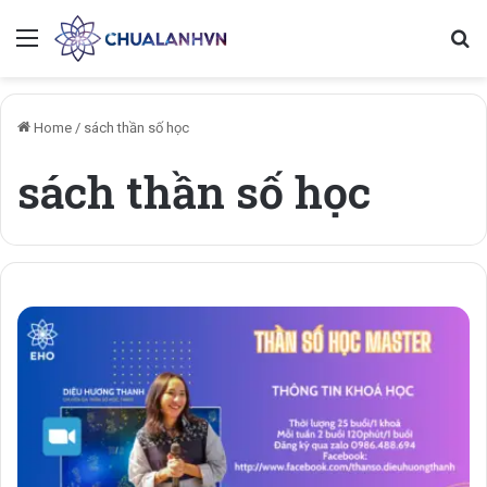
Menu
Se
Home
/
sách thần số học
sách thần số học