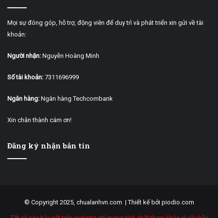
Mọi sự đóng góp, hỗ trợ, động viên để duy trì và phát triển xin gửi về tài
khoản:
Người nhận:
Nguyễn Hoàng Minh
Số tài khoản:
7311696999
Ngân hàng:
Ngân hàng Techcombank
Xin chân thành cám ơn!
Đăng ký nhận bản tin
© Copyright 2025, chualanhvn.com |
Thiết kế bởi piodio.com
Tất cả các bài viết trên website chỉ mang tính chất tham khảo vì vậy hãy