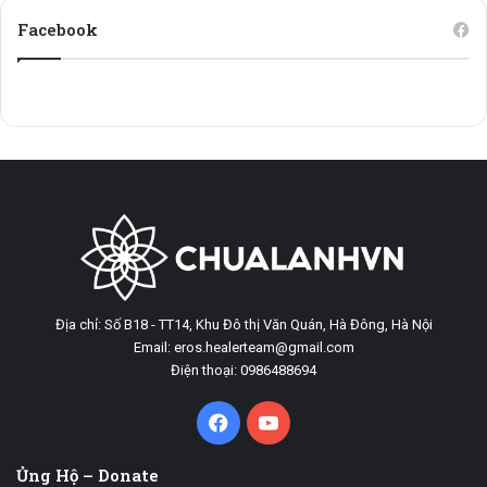
Facebook
Địa chỉ: Số B18 - TT14, Khu Đô thị Văn Quán, Hà Đông, Hà Nội
Email: eros.healerteam@gmail.com
Điện thoại: 0986488694
Facebook
YouTube
Ủng Hộ – Donate