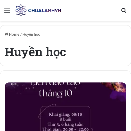
Menu
Se
Home
/
Huyền học
Huyền học