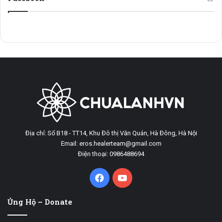
Địa chỉ: Số B18 - TT14, Khu Đô thị Văn Quán, Hà Đông, Hà Nội
Email: eros.healerteam@gmail.com
Điện thoại: 0986488694
Facebook
YouTube
Ủng Hộ – Donate