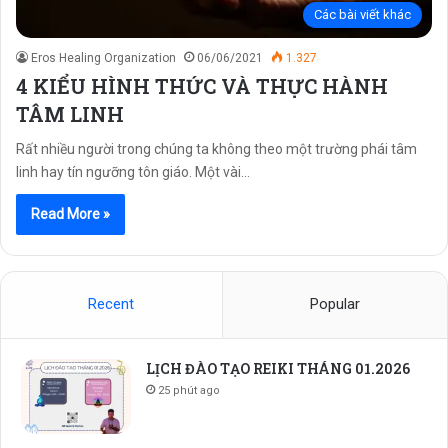
Các bài viết khác
Eros Healing Organization
06/06/2021
1.327
4 KIỂU HÌNH THỨC VÀ THỰC HÀNH
TÂM LINH
Rất nhiều người trong chúng ta không theo một trường phái tâm
linh hay tín ngưỡng tôn giáo. Một vài…
Read More »
Recent
Popular
LỊCH ĐÀO TẠO REIKI THÁNG 01.2026
25 phút ago