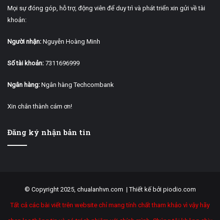
Mọi sự đóng góp, hỗ trợ, động viên để duy trì và phát triển xin gửi về tài
khoản:
Người nhận:
Nguyễn Hoàng Minh
Số tài khoản:
7311696999
Ngân hàng:
Ngân hàng Techcombank
Xin chân thành cám ơn!
Đăng ký nhận bản tin
© Copyright 2025, chualanhvn.com |
Thiết kế bởi piodio.com
Tất cả các bài viết trên website chỉ mang tính chất tham khảo vì vậy hãy