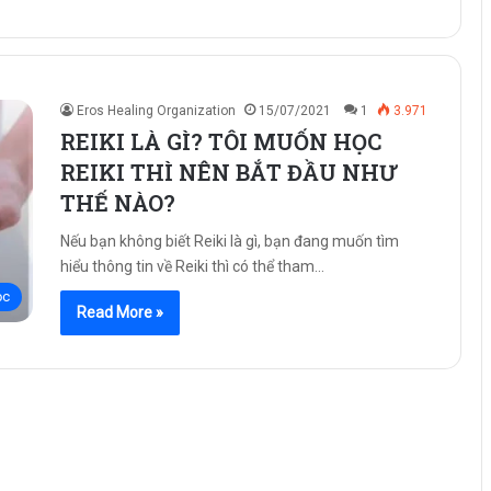
Eros Healing Organization
15/07/2021
1
3.971
REIKI LÀ GÌ? TÔI MUỐN HỌC
REIKI THÌ NÊN BẮT ĐẦU NHƯ
THẾ NÀO?
Nếu bạn không biết Reiki là gì, bạn đang muốn tìm
hiểu thông tin về Reiki thì có thể tham…
ọc
Read More »