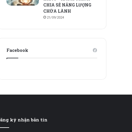
CHIA SẺ NĂNG LƯỢNG
CHỮA LÀNH
21/09/2024
Facebook
ăng ký nhận bản tin