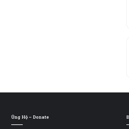
Ủng Hộ – Donate
Đ