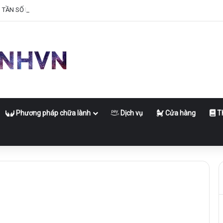
O TẦN SỐ NĂNG LƯỢNG CỦA BẠN
Phương pháp chữa lành
Dịch vụ
Cửa hàng
Th