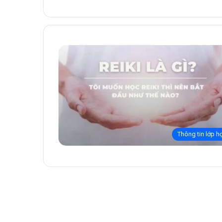
Thông tin lớp h