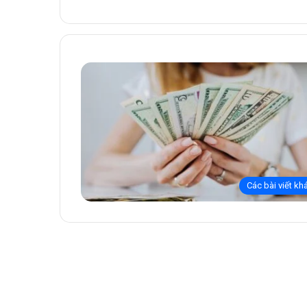
Các bài viết kh