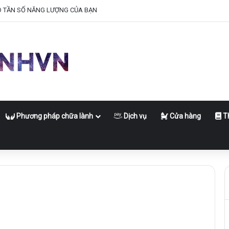
O TẦN SỐ NĂNG LƯỢNG CỦA BẠN
Phương pháp chữa lành
Dịch vụ
Cửa hàng
Th