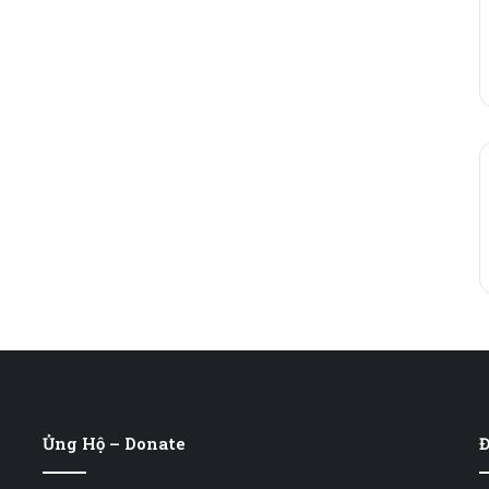
Ủng Hộ – Donate
Đ