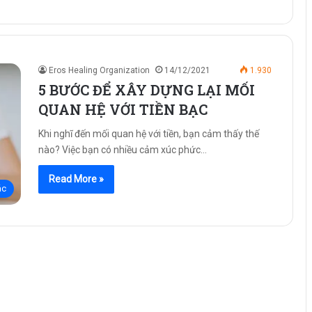
Eros Healing Organization
14/12/2021
1.930
5 BƯỚC ĐỂ XÂY DỰNG LẠI MỐI
QUAN HỆ VỚI TIỀN BẠC
Khi nghĩ đến mối quan hệ với tiền, bạn cảm thấy thế
nào? Việc bạn có nhiều cảm xúc phức…
Read More »
ác