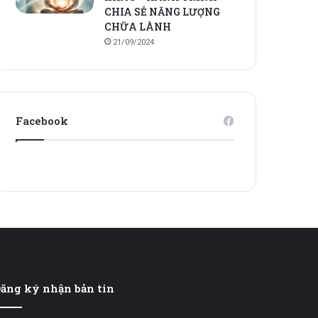
CHIA SẺ NĂNG LƯỢNG
CHỮA LÀNH
21/09/2024
Facebook
ăng ký nhận bản tin