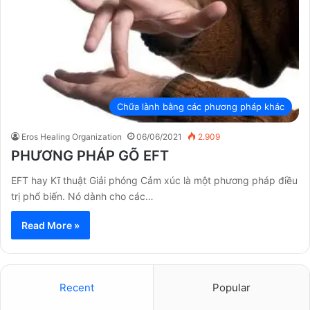
Chữa lành bằng các phương pháp khác
Eros Healing Organization
06/06/2021
2.909
PHƯƠNG PHÁP GÕ EFT
EFT hay Kĩ thuật Giải phóng Cảm xúc là một phương pháp điều
trị phổ biến. Nó dành cho các…
Read More »
Recent
Popular