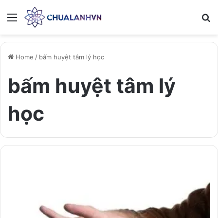
Menu
Se
Home
/
bấm huyệt tâm lý học
bấm huyệt tâm lý
học