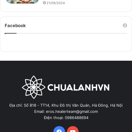
21/09/2024
Facebook
Địa chỉ: Số B18 - TT14, Khu Đô thị Văn Quán, Hà Đông, Hà Nội
Email: eros.healerteam@gmail.com
Điện thoại: 0986488694
Facebook
YouTube