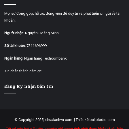
Mọi sự đóng góp, hỗ trợ, động viên để duy trì và phát triển xin gửi về tài
khoản:
Người nhận:
Nguyễn Hoàng Minh
Số tài khoản:
7311696999
Ngân hàng:
Ngân hàng Techcombank
Xin chân thành cám ơn!
Đăng ký nhận bản tin
© Copyright 2025, chualanhvn.com |
Thiết kế bởi piodio.com
Tất cả các bài viết trên website chỉ mang tính chất tham khảo vì vậy hãy