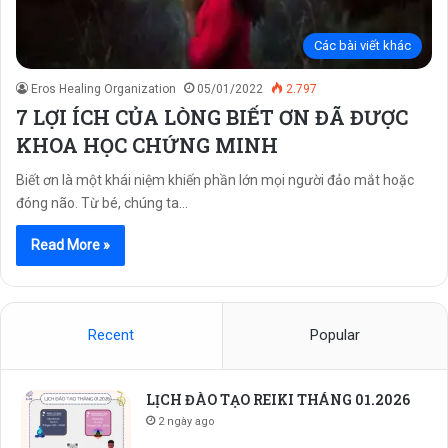
Các bài viết khác
Eros Healing Organization
05/01/2022
2.797
7 LỢI ÍCH CỦA LÒNG BIẾT ƠN ĐÃ ĐƯỢC
KHOA HỌC CHỨNG MINH
Biết ơn là một khái niệm khiến phần lớn mọi người đảo mắt hoặc
đóng não. Từ bé, chúng ta…
Read More »
Recent
Popular
LỊCH ĐÀO TẠO REIKI THÁNG 01.2026
2 ngày ago