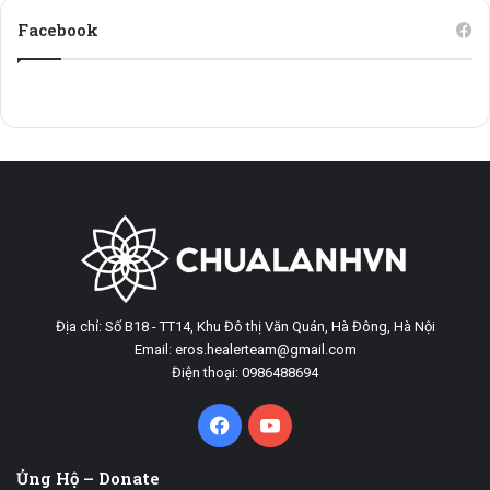
Facebook
Địa chỉ: Số B18 - TT14, Khu Đô thị Văn Quán, Hà Đông, Hà Nội
Email: eros.healerteam@gmail.com
Điện thoại: 0986488694
Facebook
YouTube
Ủng Hộ – Donate