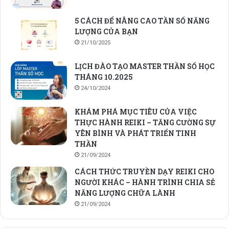
5 CÁCH ĐỂ NÂNG CAO TẦN SỐ NĂNG
LƯỢNG CỦA BẠN
21/10/2025
LỊCH ĐÀO TẠO MASTER THẦN SỐ HỌC
THÁNG 10.2025
24/10/2024
KHÁM PHÁ MỤC TIÊU CỦA VIỆC
THỰC HÀNH REIKI – TĂNG CƯỜNG SỰ
YÊN BÌNH VÀ PHÁT TRIỂN TINH
THẦN
21/09/2024
CÁCH THỨC TRUYỀN DẠY REIKI CHO
NGƯỜI KHÁC – HÀNH TRÌNH CHIA SẺ
NĂNG LƯỢNG CHỮA LÀNH
21/09/2024