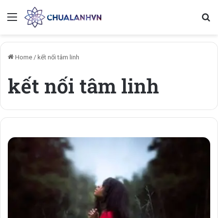
Menu
Se
Home
/
kết nối tâm linh
kết nối tâm linh