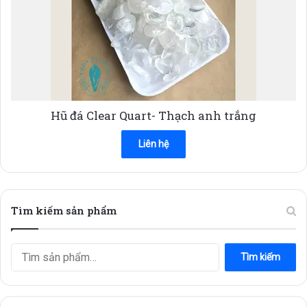
Hũ đá Clear Quart- Thạch anh trắng
Liên hệ
Tìm kiếm sản phẩm
Tìm
Tìm kiếm
kiếm: