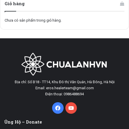
Giỏ hàng
Chưa có sản phẩm trong giỏ hàng.
Địa chỉ: Số B18 - TT14, Khu Đô thị Văn Quán, Hà Đông, Hà Nội
Email: eros.healerteam@gmail.com
Điện thoại: 0986488694
Facebook
YouTube
Ủng Hộ – Donate