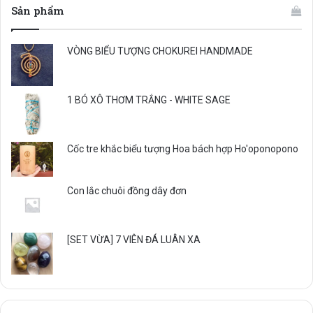
Sản phẩm
VÒNG BIỂU TƯỢNG CHOKUREI HANDMADE
1 BÓ XÔ THƠM TRẮNG - WHITE SAGE
Cốc tre khắc biểu tượng Hoa bách hợp Ho'oponopono
Con lắc chuôi đồng dây đơn
[SET VỪA] 7 VIÊN ĐÁ LUÂN XA