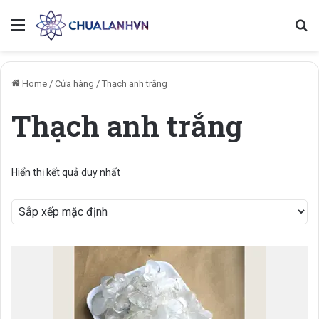
Menu
Se
Home
/
Cửa hàng
/
Thạch anh trắng
Thạch anh trắng
Hiển thị kết quả duy nhất