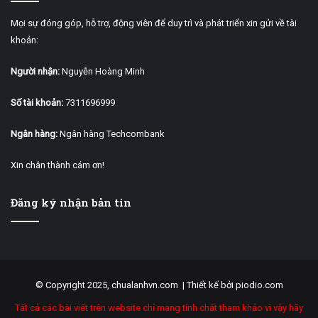
Mọi sự đóng góp, hỗ trợ, động viên để duy trì và phát triển xin gửi về tài
khoản:
Người nhận:
Nguyễn Hoàng Minh
Số tài khoản:
7311696999
Ngân hàng:
Ngân hàng Techcombank
Xin chân thành cám ơn!
Đăng ký nhận bản tin
© Copyright 2025, chualanhvn.com |
Thiết kế bởi piodio.com
Tất cả các bài viết trên website chỉ mang tính chất tham khảo vì vậy hãy