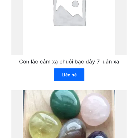
Con lắc cảm xạ chuôi bạc dây 7 luân xa
Liên hệ