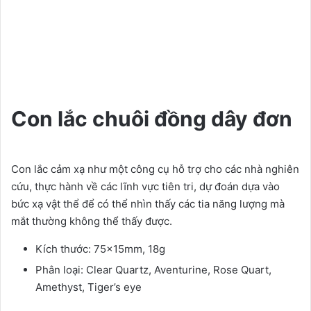
Con lắc chuôi đồng dây đơn
Con lắc cảm xạ như một công cụ hỗ trợ cho các nhà nghiên
cứu, thực hành về các lĩnh vực tiên tri, dự đoán dựa vào
bức xạ vật thể để có thể nhìn thấy các tia năng lượng mà
mắt thường không thể thấy được.
Kích thước: 75x15mm, 18g
Phân loại: Clear Quartz, Aventurine, Rose Quart,
Amethyst, Tiger’s eye