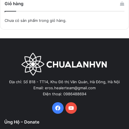
Giỏ hàng
Chưa có sản phẩm trong giỏ hàng.
Địa chỉ: Số B18 - TT14, Khu Đô thị Văn Quán, Hà Đông, Hà Nội
Email: eros.healerteam@gmail.com
Điện thoại: 0986488694
Facebook
YouTube
Ủng Hộ – Donate