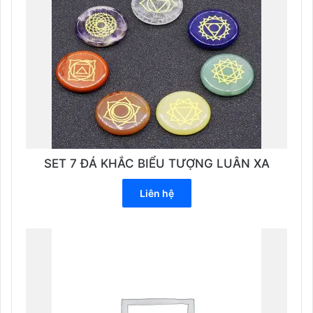
SET 7 ĐÁ KHẮC BIỂU TƯỢNG LUÂN XA
Liên hệ