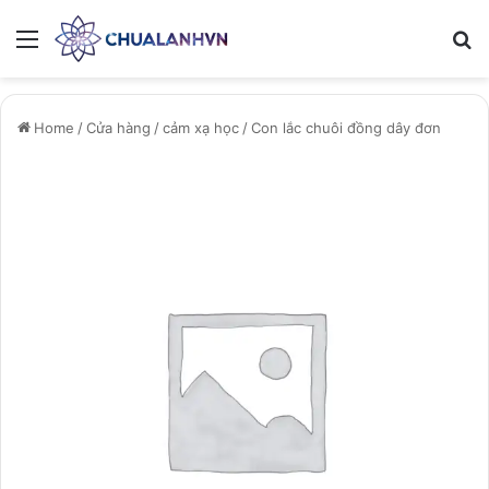
Menu
Se
Home
/
Cửa hàng
/
cảm xạ học
/
Con lắc chuôi đồng dây đơn