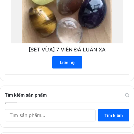
[SET VỪA] 7 VIÊN ĐÁ LUÂN XA
Liên hệ
Tìm kiếm sản phẩm
Tìm
Tìm kiếm
kiếm: