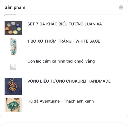
Sản phẩm
SET 7 ĐÁ KHẮC BIỂU TƯỢNG LUÂN XA
1 BÓ XÔ THƠM TRẮNG - WHITE SAGE
Con lắc cảm xạ hình thoi chuôi vàng
VÒNG BIỂU TƯỢNG CHOKUREI HANDMADE
Hũ đá Aventurine - Thạch anh xanh