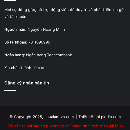
Mọi sự đóng góp, hỗ trợ, động viên để duy trì và phát triển xin gửi
về tài khoản:
Người nhận:
Nguyễn Hoàng Minh
Số tài khoản:
7311696999
Ngân hàng:
Ngân hàng Techcombank
Xin chân thành cám ơn!
Đăng ký nhận bản tin
© Copyright 2025, chualanhvn.com |
Thiết kế bởi piodio.com
Tất cả các bài viết trên website chỉ mang tính chất tham khảo vì