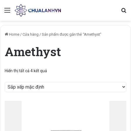
Menu
Se
Home
/
Cửa hàng
/
Sản phẩm được gắn thẻ “Amethyst”
Amethyst
Hiển thị tất cả 4 kết quả