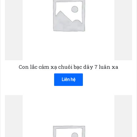
Con lắc cảm xạ chuôi bạc dây 7 luân xa
Liên hệ