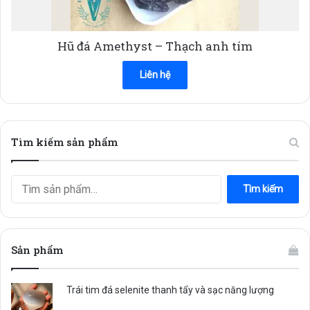
Hũ đá Amethyst – Thạch anh tím
Liên hệ
Tìm kiếm sản phẩm
Tìm
Tìm kiếm
kiếm:
Sản phẩm
Trái tim đá selenite thanh tẩy và sạc năng lượng