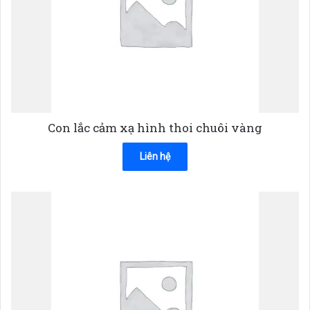
Con lắc cảm xạ hình thoi chuôi vàng
Liên hệ