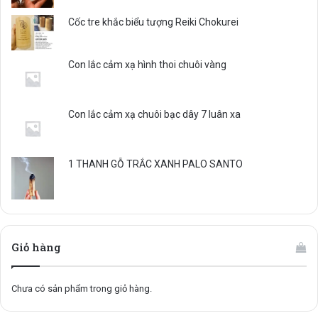
Cốc tre khắc biểu tượng Reiki Chokurei
Con lắc cảm xạ hình thoi chuôi vàng
Con lắc cảm xạ chuôi bạc dây 7 luân xa
1 THANH GỖ TRẮC XANH PALO SANTO
Giỏ hàng
Chưa có sản phẩm trong giỏ hàng.