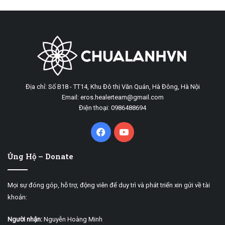
Địa chỉ: Số B18 - TT14, Khu Đô thị Văn Quán, Hà Đông, Hà Nội
Email: eros.healerteam@gmail.com
Điện thoại: 0986488694
Facebook
YouTube
Ủng Hộ – Donate
Mọi sự đóng góp, hỗ trợ, động viên để duy trì và phát triển xin gửi về tài
khoản:
Người nhận:
Nguyễn Hoàng Minh