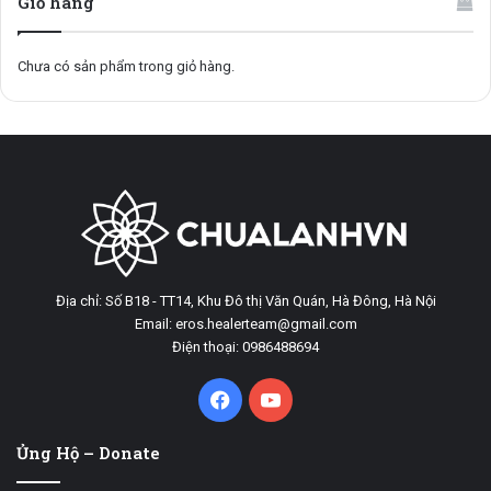
Giỏ hàng
Chưa có sản phẩm trong giỏ hàng.
Địa chỉ: Số B18 - TT14, Khu Đô thị Văn Quán, Hà Đông, Hà Nội
Email: eros.healerteam@gmail.com
Điện thoại: 0986488694
Facebook
YouTube
Ủng Hộ – Donate