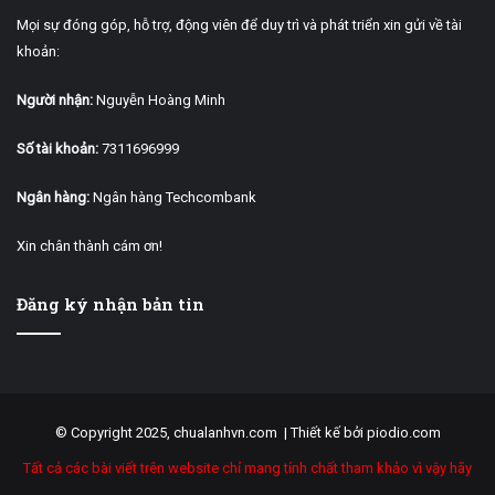
Mọi sự đóng góp, hỗ trợ, động viên để duy trì và phát triển xin gửi về tài
khoản:
Người nhận:
Nguyễn Hoàng Minh
Số tài khoản:
7311696999
Ngân hàng:
Ngân hàng Techcombank
Xin chân thành cám ơn!
Đăng ký nhận bản tin
© Copyright 2025, chualanhvn.com |
Thiết kế bởi piodio.com
Tất cả các bài viết trên website chỉ mang tính chất tham khảo vì vậy hãy