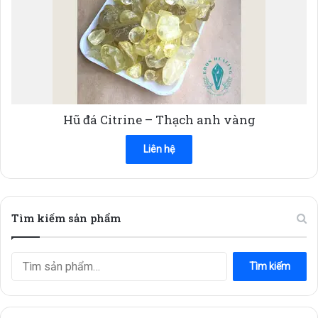
Hũ đá Citrine – Thạch anh vàng
Liên hệ
Tìm kiếm sản phẩm
Tìm
Tìm kiếm
kiếm: