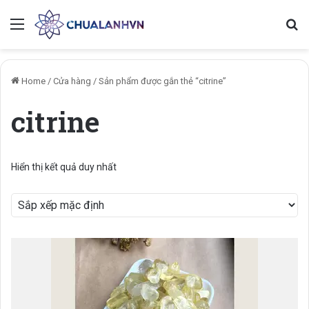
Menu
Se
Home
/
Cửa hàng
/
Sản phẩm được gắn thẻ “citrine”
citrine
Hiển thị kết quả duy nhất