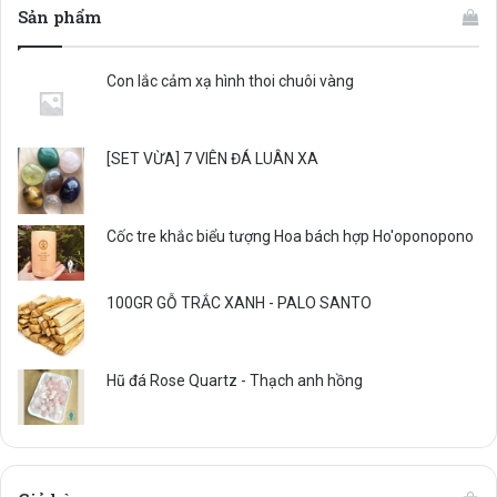
Sản phẩm
Con lắc cảm xạ hình thoi chuôi vàng
[SET VỪA] 7 VIÊN ĐÁ LUÂN XA
Cốc tre khắc biểu tượng Hoa bách hợp Ho'oponopono
100GR GỖ TRẮC XANH - PALO SANTO
Hũ đá Rose Quartz - Thạch anh hồng